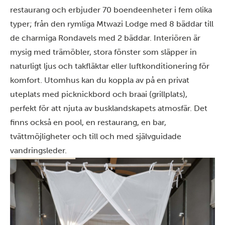
restaurang och erbjuder 70 boendeenheter i fem olika
typer; från den rymliga Mtwazi Lodge med 8 bäddar till
de charmiga Rondavels med 2 bäddar. Interiören är
mysig med trämöbler, stora fönster som släpper in
naturligt ljus och takfläktar eller luftkonditionering för
komfort. Utomhus kan du koppla av på en privat
uteplats med picknickbord och braai (grillplats),
perfekt för att njuta av busklandskapets atmosfär. Det
finns också en pool, en restaurang, en bar,
tvättmöjligheter och till och med självguidade
vandringsleder.