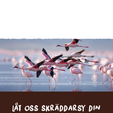
Låt oss skräddarsy din