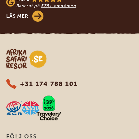
Baserat på
578+ omdömen
LÄS MER
Safari-resor i Afrika
+31 174 788 101
FÖLJ OSS