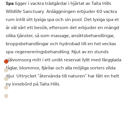
Spa
ligger i vackra trädgårdar i hjärtat av Taita Hills
Wildlife Sanctuary. Anläggningen erbjuder 60 vackra
rum intill sitt lyxiga spa och sin pool. Det lyxiga spa:et
är väl värt ett besök, eftersom det erbjuder en mängd
olika tjänster, så som massage, ansiktsbehandlingar,
kroppsbehandlingar och hydrobad till en hel veckas
spa-regenereringsbehandling. Njut av en stunds
självomsorg mitt i ett unikt reservat fyllt med färgglada
fåglar, blommor, fjärilar och alla möjliga sorters vilda
djur. Uttrycket ”återvända till naturen” har fått en helt
ny innebörd på Taita Hills.