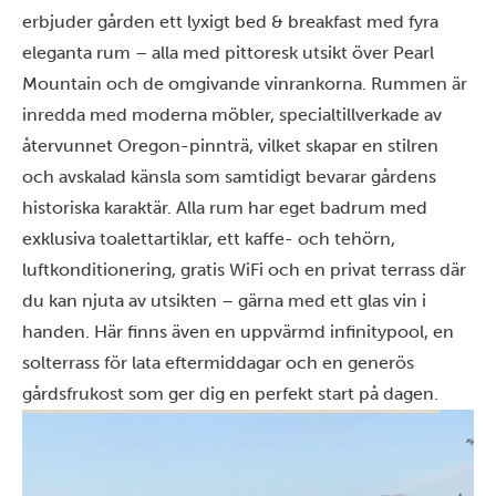
erbjuder gården ett lyxigt bed & breakfast med fyra
eleganta rum – alla med pittoresk utsikt över Pearl
Mountain och de omgivande vinrankorna. Rummen är
inredda med moderna möbler, specialtillverkade av
återvunnet Oregon-pinnträ, vilket skapar en stilren
och avskalad känsla som samtidigt bevarar gårdens
historiska karaktär. Alla rum har eget badrum med
exklusiva toalettartiklar, ett kaffe- och tehörn,
luftkonditionering, gratis WiFi och en privat terrass där
du kan njuta av utsikten – gärna med ett glas vin i
handen. Här finns även en uppvärmd infinitypool, en
solterrass för lata eftermiddagar och en generös
gårdsfrukost som ger dig en perfekt start på dagen.