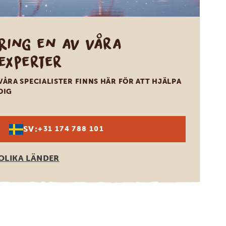
Ring en av våra
experter
VÅRA SPECIALISTER FINNS HÄR FÖR ATT HJÄLPA
DIG
SV:
+31 174 788 101
OLIKA LÄNDER