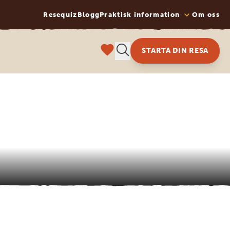
Resequiz
Blogg
Praktisk information
Om oss
STARTA DIN RESA