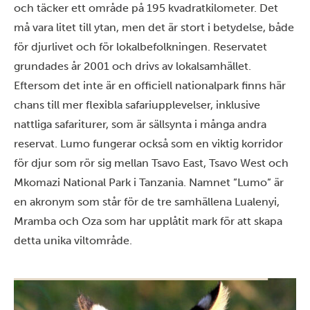
och täcker ett område på 195 kvadratkilometer. Det
må vara litet till ytan, men det är stort i betydelse, både
för djurlivet och för lokalbefolkningen. Reservatet
grundades år 2001 och drivs av lokalsamhället.
Eftersom det inte är en officiell nationalpark finns här
chans till mer flexibla safariupplevelser, inklusive
nattliga safariturer, som är sällsynta i många andra
reservat. Lumo fungerar också som en viktig korridor
för djur som rör sig mellan
Tsavo East
, Tsavo West och
Mkomazi National Park i Tanzania. Namnet ”Lumo” är
en akronym som står för de tre samhällena Lualenyi,
Mramba och Oza som har upplåtit mark för att skapa
detta unika viltområde.