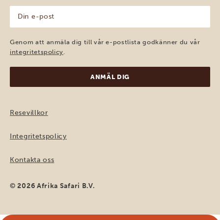
Din
e-
post
(Obligatoriskt)
Genom att anmäla dig till vår e-postlista godkänner du vår
integritetspolicy
.
Resevillkor
Integritetspolicy
Kontakta oss
© 2026 Afrika Safari B.V.