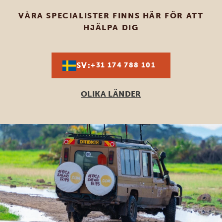
VÅRA SPECIALISTER FINNS HÄR FÖR ATT
HJÄLPA DIG
SV:
+31 174 788 101
OLIKA LÄNDER