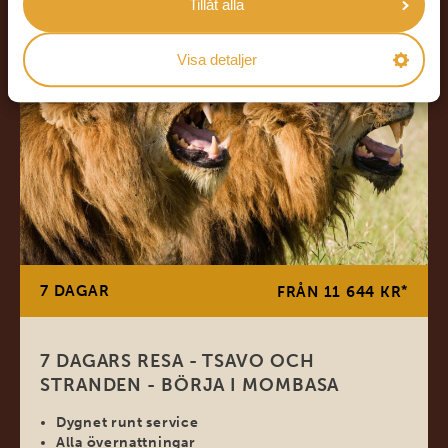
Tillåt alla
Visa detaljer
7 DAGAR
*
FRÅN 11 644 KR
7 DAGARS RESA - TSAVO OCH
STRANDEN - BÖRJA I MOMBASA
Dygnet runt service
Alla övernattningar