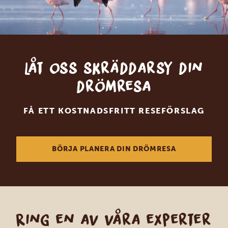
Låt oss skräddarsy din
drömresa
FÅ ETT KOSTNADSFRITT RESEFÖRSLAG
BÖRJA PLANERA DIN DRÖMRESA
Ring en av våra experter