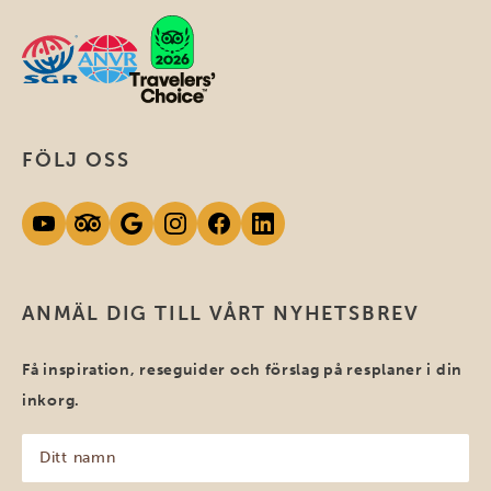
FÖLJ OSS
ANMÄL DIG TILL VÅRT NYHETSBREV
Få inspiration, reseguider och förslag på resplaner i din
inkorg.
Ditt
namn
(Obligatoriskt)