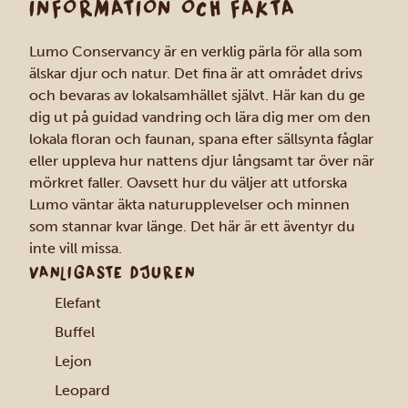
INFORMATION OCH FAKTA
Lumo Conservancy är en verklig pärla för alla som
älskar djur och natur. Det fina är att området drivs
och bevaras av lokalsamhället självt. Här kan du ge
dig ut på guidad vandring och lära dig mer om den
lokala floran och faunan, spana efter sällsynta fåglar
eller uppleva hur nattens djur långsamt tar över när
mörkret faller. Oavsett hur du väljer att utforska
Lumo väntar äkta naturupplevelser och minnen
som stannar kvar länge. Det här är ett äventyr du
inte vill missa.
VANLIGASTE DJUREN
Elefant
Buffel
Lejon
Leopard