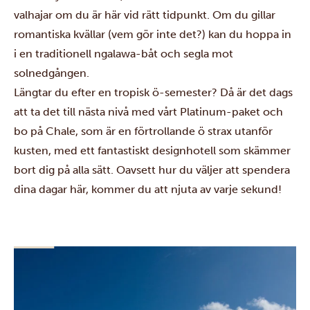
valhajar
om du är här vid rätt tidpunkt. Om du gillar
romantiska kvällar (vem gör inte det?) kan du hoppa in
i en traditionell ngalawa-båt och segla mot
solnedgången.
Längtar du efter en tropisk ö-semester? Då är det dags
att ta det till nästa nivå med vårt Platinum-paket och
bo på Chale, som är en förtrollande ö strax utanför
kusten, med ett fantastiskt designhotell som skämmer
bort dig på alla sätt. Oavsett hur du väljer att spendera
dina dagar här, kommer du att njuta av varje sekund!