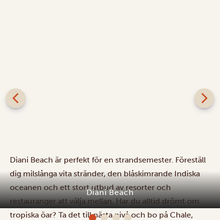
Diani Beach är perfekt för en strandsemester. Föreställ
dig milslånga vita stränder, den blåskimrande Indiska
oceanen och ett stort utbud av resorter och
Diani Beach
restauranger att välja mellan. Har du alltid drömt om
tropiska öar? Ta det till nästa nivå och bo på Chale,