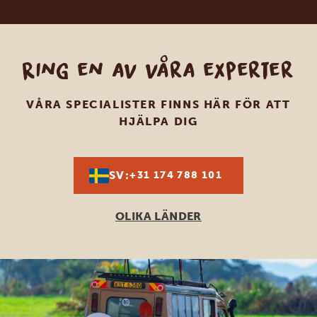
Ring en av våra experter
VÅRA SPECIALISTER FINNS HÄR FÖR ATT
HJÄLPA DIG
SV:
+31 174 788 101
OLIKA LÄNDER