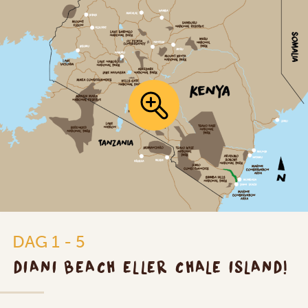
DAG 1 - 5
DIANI BEACH ELLER CHALE ISLAND!