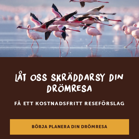
Låt oss skräddarsy din
drömresa
FÅ ETT KOSTNADSFRITT RESEFÖRSLAG
BÖRJA PLANERA DIN DRÖMRESA