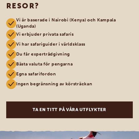
RESOR?
Vi är baserade i Nairobi (Kenya) och Kampala
(Uganda)
Vi erbjuder privata safaris
Vi har safariguider i världsklass
Du får expertrådgivning
Bästa valuta för pengarna
Egna safarifordon
Ingen begränsning av körsträckan
TA EN TITT PÅ VÅRA UTFLYKTER