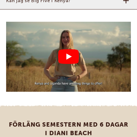
Kan jag se Big Five i Kenya?
FÖRLÄNG SEMESTERN MED 6 DAGAR
I DIANI BEACH