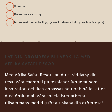
Visum
Reseförsäkring
Internationella flyg (kan bokas åt dig på förfrågan)
LÅT DIN DRÖMRESA BLI VERKLIG MED
AFRIKA SAFARI RESOR
Med Afrika Safari Resor kan du skräddarsy din
resa. Våra exempel på resplaner fungerar som
inspiration och kan anpassas helt och hållet efter
dina önskemål. Våra specialister arbetar
tillsammans med dig för att skapa din drömresa!