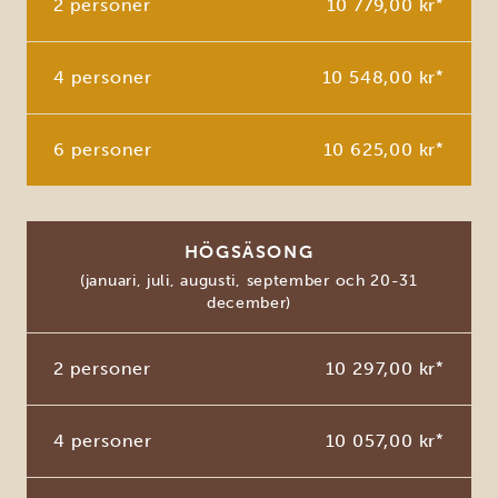
2 personer
10 779,00 kr
*
4 personer
10 548,00 kr
*
6 personer
10 625,00 kr
*
HÖGSÄSONG
(januari, juli, augusti, september och 20-31
december)
2 personer
10 297,00 kr
*
4 personer
10 057,00 kr
*