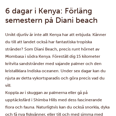
6 dagar i Kenya: Förläng
semestern på Diani beach
Unikt djurliv är inte allt Kenya har att erbjuda. Känner
du till att landet också har fantastiska tropiska
stränder? Som
Diani Beach
, precis runt hörnet av
Mombasa
i södra Kenya. Föreställ dig 15 kilometer
kritvita sandstränder med vajande palmer och den
kristallklara Indiska oceanen. Under sex dagar kan du
njuta av detta vykortsparadis och göra precis vad du
vill.
Koppla av i skuggan av palmerna eller gå på
upptäcksfärd i
Shimba Hills
med dess fascinerande
flora och fauna. Naturligtvis kan du också snorkla, dyka
och få nya fiskvänner, eller till och med
simma med