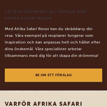
LÅT DIN DRÖMRESA BLI VERKLIG MED
AFRIKA SAFARI RESOR
Med Afrika Safari Resor kan du skräddarsy din
resa. Våra exempel på resplaner fungerar som
inspiration och kan anpassas helt och hållet efter
dina önskemål. Våra specialister arbetar
tillsammans med dig för att skapa din drömresa!
BE OM ETT FÖRSLAG
VARFÖR AFRIKA SAFARI