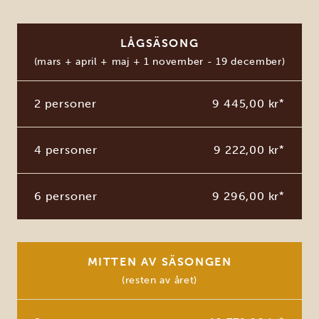
LÅGSÄSONG
(mars + april + maj + 1 november - 19 december)
2 personer
9 445,00 kr
*
4 personer
9 222,00 kr
*
6 personer
9 296,00 kr
*
MITTEN AV SÄSONGEN
(resten av året)