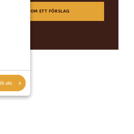
BE OM ETT FÖRSLAG
låt alla