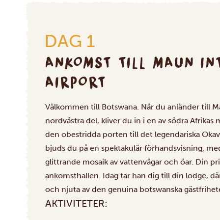
DAG 1
ANKOMST TILL MAUN IN
AIRPORT
Välkommen till Botswana. När du anländer till Ma
nordvästra del, kliver du in i en av södra Afrika
den obestridda porten till det legendariska Ok
bjuds du på en spektakulär förhandsvisning, med u
glittrande mosaik av vattenvägar och öar. Din pri
ankomsthallen. Idag tar han dig till din lodge, dä
och njuta av den genuina botswanska gästfrihete
AKTIVITETER: