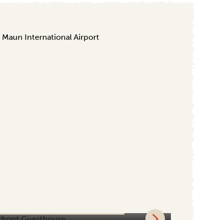
Maun Waterfront Guesthouse