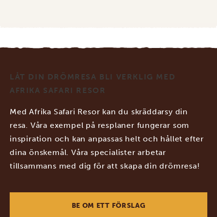
LÅT DIN DRÖMRESA BLI VERKLIG MED
AFRIKA SAFARI RESOR
Med Afrika Safari Resor kan du skräddarsy din
resa. Våra exempel på resplaner fungerar som
inspiration och kan anpassas helt och hållet efter
dina önskemål. Våra specialister arbetar
tillsammans med dig för att skapa din drömresa!
BE OM ETT FÖRSLAG