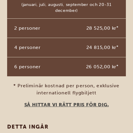
(januari, juli, augusti, september och 20-31
december)
2 personer
28 525,00 kr
*
4 personer
24 815,00 kr
*
6 personer
26 052,00 kr
*
* Preliminär kostnad per person, exklusive
internationell flygbiljett
SÅ HITTAR VI RÄTT PRIS FÖR DIG.
DETTA INGÅR