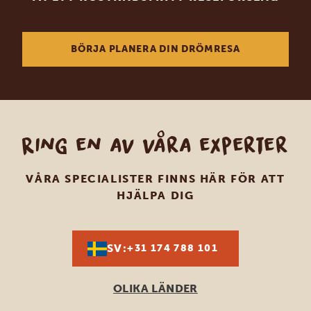
BÖRJA PLANERA DIN DRÖMRESA
Ring en av våra experter
VÅRA SPECIALISTER FINNS HÄR FÖR ATT
HJÄLPA DIG
SV:
+31 174 788 101
OLIKA LÄNDER