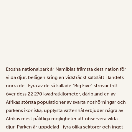
Etosha nationalpark är Namibias främsta destination för
vilda djur, belägen kring en vidsträckt saltslätt i landets
norra del. Fyra av de så kallade ”Big Five” strövar fritt
över dess 22 270 kvadratkilometer, däribland en av
Afrikas största populationer av svarta noshörningar och
parkens ikoniska, upplysta vattenhål erbjuder några av
Afrikas mest pålitliga möjligheter att observera vilda
djur. Parken är uppdelad i fyra olika sektorer och inget