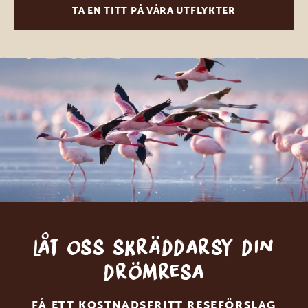
TA EN TITT PÅ VÅRA UTFLYKTER
Låt oss skräddarsy din
drömresa
FÅ ETT KOSTNADSFRITT RESEFÖRSLAG