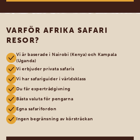
VARFÖR AFRIKA SAFARI
RESOR?
Vi är baserade i Nairobi (Kenya) och Kampala
(Uganda)
Vi erbjuder privata safaris
Vi har safariguider i världsklass
Du får expertrådgivning
Bästa valuta för pengarna
Egna safarifordon
Ingen begränsning av körsträckan