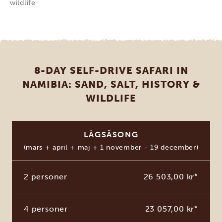
wildlife
8-DAY SELF-DRIVE SAFARI IN
NAMIBIA: SAND, SALT, HISTORY &
WILDLIFE
LÅGSÄSONG
(mars + april + maj + 1 november - 19 december)
2 personer
26 503,00 kr
*
4 personer
23 057,00 kr
*