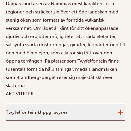
Damaraland är en av Namibias mest karakteristiska
regioner och sträcker sig över ett öde landskap med
stenig öken som formats av forntida vulkanisk
verksamhet. Området är känt för sitt ökenanpassade
djurliv och erbjuder möjligheter att skåda elefanter,
sällsynta svarta noshörningar, giraffer, leoparder och till
och med ökenlejon, som alla rör sig fritt över den
öppna terrängen. På platser som Twyfelfontein finns
tusentals forntida hällristningar, medan landmärken
som Brandberg-berget reser sig majestätiskt över
slätterna.
AKTIVITETER:
Twyfelfontein klippgravyrer