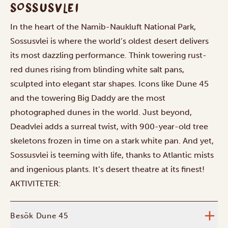
SOSSUSVLEI
In the heart of the Namib-Naukluft National Park,
Sossusvlei is where the world’s oldest desert delivers
its most dazzling performance. Think towering rust-
red dunes rising from blinding white salt pans,
sculpted into elegant star shapes. Icons like Dune 45
and the towering Big Daddy are the most
photographed dunes in the world. Just beyond,
Deadvlei adds a surreal twist, with 900-year-old tree
skeletons frozen in time on a stark white pan. And yet,
Sossusvlei is teeming with life, thanks to Atlantic mists
and ingenious plants. It’s desert theatre at its finest!
AKTIVITETER:
Besök Dune 45