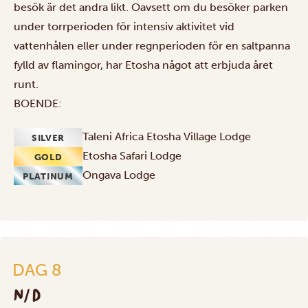
besök är det andra likt. Oavsett om du besöker parken
under torrperioden för intensiv aktivitet vid
vattenhålen eller under regnperioden för en saltpanna
fylld av flamingor, har Etosha något att erbjuda året
runt.
BOENDE:
Taleni Africa Etosha Village Lodge
SILVER
Etosha Safari Lodge
GOLD
Ongava Lodge
PLATINUM
DAG 8
N/D