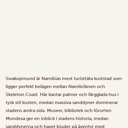
Swakopmund är Namibias mest turisttäta kuststad som
ligger perfekt belägen mellan Namiböknen och
Skeleton Coast. Här kantar palmer och färgglada hus i
tysk stil kusten, medan massiva sanddyner dominerar
stadens andra sida. Museer, bibliotek och förorten
Mondesa ger en inblick i stadens historia, medan
sanddynerna och havet bjuder på äventyr med