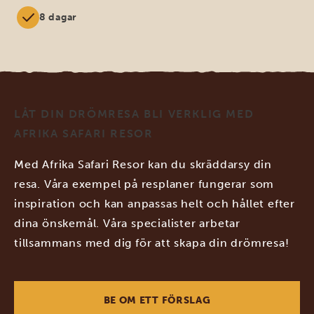
8 dagar
LÅT DIN DRÖMRESA BLI VERKLIG MED
AFRIKA SAFARI RESOR
Med Afrika Safari Resor kan du skräddarsy din
resa. Våra exempel på resplaner fungerar som
inspiration och kan anpassas helt och hållet efter
dina önskemål. Våra specialister arbetar
tillsammans med dig för att skapa din drömresa!
BE OM ETT FÖRSLAG