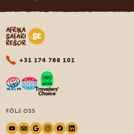
Safari-resor i Afrika
+31 174 788 101
FÖLJ OSS