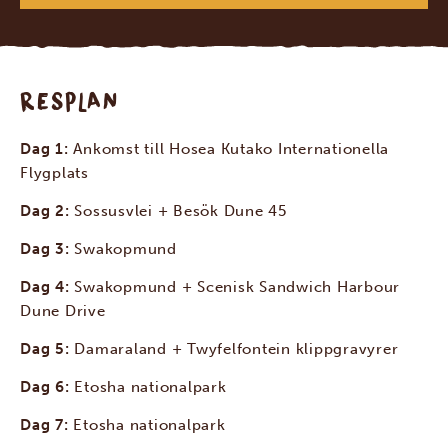
RESPLAN
Dag 1:
Ankomst till Hosea Kutako Internationella
Flygplats
Dag 2:
Sossusvlei + Besök Dune 45
Dag 3:
Swakopmund
Dag 4:
Swakopmund + Scenisk Sandwich Harbour
Dune Drive
Dag 5:
Damaraland + Twyfelfontein klippgravyrer
Dag 6:
Etosha nationalpark
Dag 7:
Etosha nationalpark