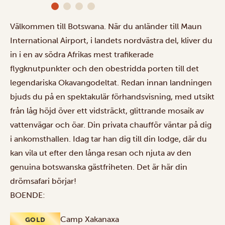
Välkommen till Botswana. När du anländer till Maun
International Airport, i landets nordvästra del, kliver du
in i en av södra Afrikas mest trafikerade
flygknutpunkter och den obestridda porten till det
legendariska Okavangodeltat. Redan innan landningen
bjuds du på en spektakulär förhandsvisning, med utsikt
från låg höjd över ett vidsträckt, glittrande mosaik av
vattenvägar och öar. Din privata chaufför väntar på dig
i ankomsthallen. Idag tar han dig till din lodge, där du
kan vila ut efter den långa resan och njuta av den
genuina botswanska gästfriheten. Det är här din
drömsafari börjar!
BOENDE:
Camp Xakanaxa
GOLD