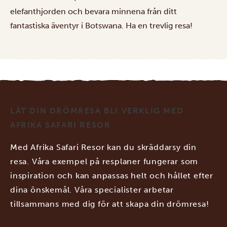
elefanthjorden och bevara minnena från ditt
fantastiska äventyr i Botswana. Ha en trevlig resa!
LÅT DIN DRÖMRESA BLI VERKLIG MED
AFRIKA SAFARI RESOR
Med Afrika Safari Resor kan du skräddarsy din
resa. Våra exempel på resplaner fungerar som
inspiration och kan anpassas helt och hållet efter
dina önskemål. Våra specialister arbetar
tillsammans med dig för att skapa din drömresa!