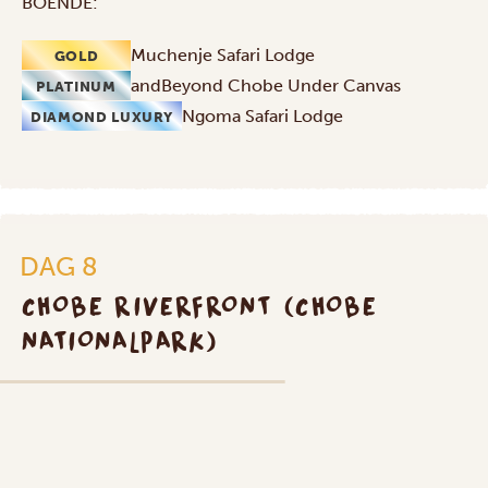
BOENDE:
Muchenje Safari Lodge
GOLD
andBeyond Chobe Under Canvas
PLATINUM
Ngoma Safari Lodge
DIAMOND LUXURY
DAG 8
CHOBE RIVERFRONT (CHOBE
NATIONALPARK)