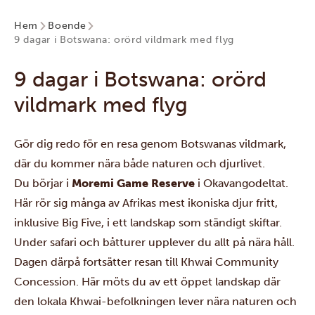
Hem
Boende
9 dagar i Botswana: orörd vildmark med flyg
9 dagar i Botswana: orörd
vildmark med flyg
Gör dig redo för en resa genom Botswanas vildmark,
där du kommer nära både naturen och djurlivet.
Du börjar i
Moremi Game Reserve
i
Okavangodeltat.
Här rör sig många av Afrikas mest ikoniska djur fritt,
inklusive Big Five, i ett landskap som ständigt skiftar.
Under safari och båtturer upplever du allt på nära håll.
Dagen därpå fortsätter resan till
Khwai Community
Concession
. Här möts du av ett öppet landskap där
den lokala Khwai-befolkningen lever nära naturen och