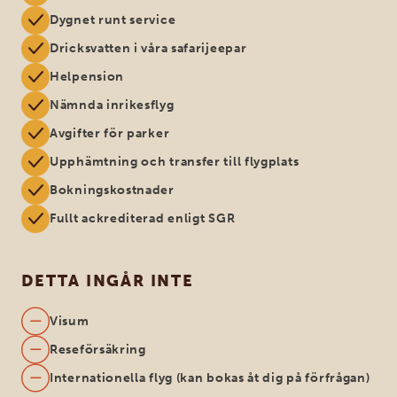
Dygnet runt service
Dricksvatten i våra safarijeepar
Helpension
Nämnda inrikesflyg
Avgifter för parker
Upphämtning och transfer till flygplats
Bokningskostnader
Fullt ackrediterad enligt SGR
DETTA INGÅR INTE
Visum
Reseförsäkring
Internationella flyg (kan bokas åt dig på förfrågan)