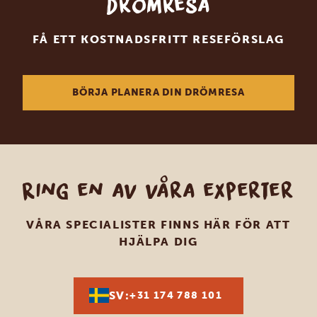
drömresa
FÅ ETT KOSTNADSFRITT RESEFÖRSLAG
BÖRJA PLANERA DIN DRÖMRESA
Ring en av våra experter
VÅRA SPECIALISTER FINNS HÄR FÖR ATT
HJÄLPA DIG
SV:
+31 174 788 101