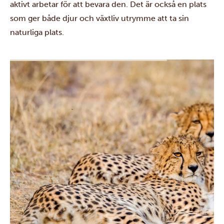
aktivt arbetar för att bevara den. Det är också en plats
som ger både djur och växtliv utrymme att ta sin
naturliga plats.
Från Moremi Game Reserve flyger du vidare till
Savuti
i