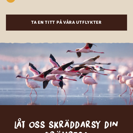
TA EN TITT PÅ VÅRA UTFLYKTER
Låt oss skräddarsy din