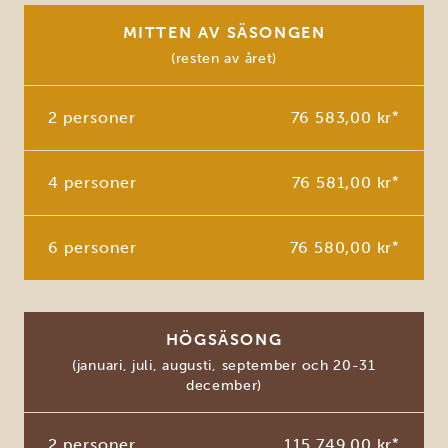
MITTEN AV SÄSONGEN
(resten av året)
2 personer
76 583,00 kr
*
4 personer
76 581,00 kr
*
6 personer
76 580,00 kr
*
HÖGSÄSONG
(januari, juli, augusti, september och 20-31
december)
2 personer
115 749,00 kr
*