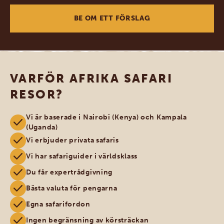
BE OM ETT FÖRSLAG
VARFÖR AFRIKA SAFARI
RESOR?
Vi är baserade i Nairobi (Kenya) och Kampala
(Uganda)
Vi erbjuder privata safaris
Vi har safariguider i världsklass
Du får expertrådgivning
Bästa valuta för pengarna
Egna safarifordon
Ingen begränsning av körsträckan