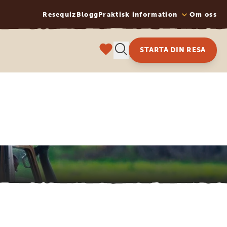
Resequiz
Blogg
Praktisk information
Om oss
STARTA DIN RESA