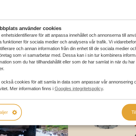
RESA
bbplats använder cookies
enhetsidentifierare för att anpassa innehållet och annonserna till an
la funktioner för sociala medier och analysera vår trafik. Vi vidarebefo
ifierare och annan information från din enhet till de sociala medier o
öretag som vi samarbetar med. Dessa kan i sin tur kombinera infor
ation som du har tillhandahållit eller som de har samlat in när du har
er.
 också cookies för att samla in data som anpassar vår annonsering 
vitet. Mer information finns i
Googles integritetspolicy
.
aljer
Til