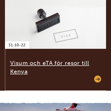
31-10-22
Visum och eTA för resor till
Kenya