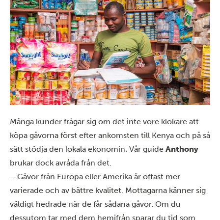
Många kunder frågar sig om det inte vore klokare att
köpa gåvorna först efter ankomsten till Kenya och på så
sätt stödja den lokala ekonomin. Vår guide
Anthony
brukar dock avråda från det.
– Gåvor från Europa eller Amerika är oftast mer
varierade och av bättre kvalitet. Mottagarna känner sig
väldigt hedrade när de får sådana gåvor. Om du
dessutom tar med dem hemifrån sparar du tid som