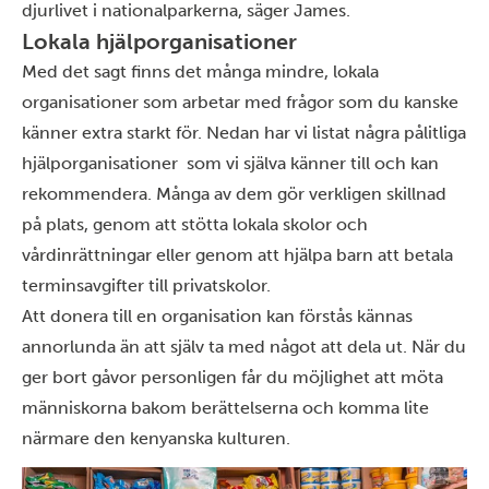
djurlivet i nationalparkerna, säger James.
Lokala hjälporganisationer
Med det sagt finns det många mindre, lokala
organisationer som arbetar med frågor som du kanske
känner extra starkt för. Nedan har vi listat några pålitliga
hjälporganisationer som vi själva känner till och kan
rekommendera. Många av dem gör verkligen skillnad
på plats, genom att stötta lokala skolor och
vårdinrättningar eller genom att hjälpa barn att betala
terminsavgifter till privatskolor.
Att donera till en organisation kan förstås kännas
annorlunda än att själv ta med något att dela ut. När du
ger bort gåvor personligen får du möjlighet att möta
människorna bakom berättelserna och komma lite
närmare den kenyanska kulturen.