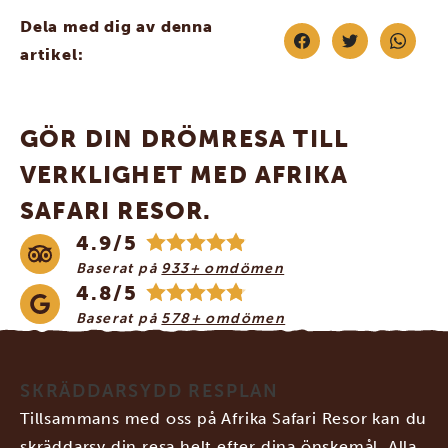
Dela med dig av denna
artikel:
GÖR DIN DRÖMRESA TILL
VERKLIGHET MED AFRIKA
SAFARI RESOR.
4.9/5
Baserat på
933+ omdömen
4.8/5
Baserat på
578+ omdömen
SKRÄDDARSYDD RESPLAN
Tillsammans med oss på Afrika Safari Resor kan du
skräddarsy din resa helt efter dina önskemål. Alla