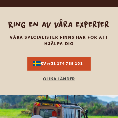
Ring en av våra experter
VÅRA SPECIALISTER FINNS HÄR FÖR ATT
HJÄLPA DIG
SV:
+31 174 788 101
OLIKA LÄNDER