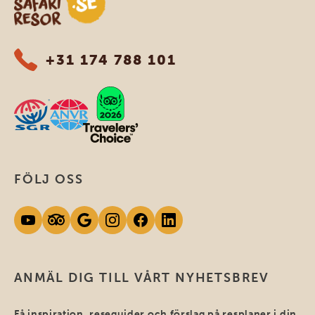
+31 174 788 101
FÖLJ OSS
ANMÄL DIG TILL VÅRT NYHETSBREV
Få inspiration, reseguider och förslag på resplaner i din