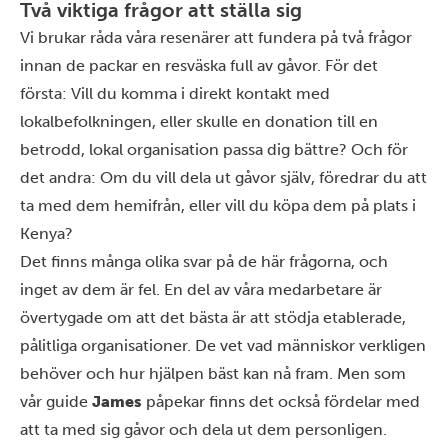
Två viktiga frågor att ställa sig
Vi brukar råda våra resenärer att fundera på två frågor
innan de packar en resväska full av gåvor. För det
första: Vill du komma i direkt kontakt med
lokalbefolkningen, eller skulle en donation till en
betrodd, lokal organisation passa dig bättre? Och för
det andra: Om du vill dela ut gåvor själv, föredrar du att
ta med dem hemifrån, eller vill du köpa dem på plats i
Kenya?
Det finns många olika svar på de här frågorna, och
inget av dem är fel. En del av våra medarbetare är
övertygade om att det bästa är att stödja etablerade,
pålitliga organisationer. De vet vad människor verkligen
behöver och hur hjälpen bäst kan nå fram. Men som
vår guide
James
påpekar finns det också fördelar med
att ta med sig gåvor och dela ut dem personligen.