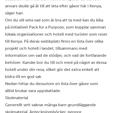
annars skulle gå åt till att leta efter gåvor här i Kenya,
säger han.
Om du vill veta vad som är bra att ta med kan du kika
på initiativet
Pack for a Purpose
, som kopplar samman
lokala organisationer och hotell med turister som reser
till Kenya. På deras webbplats finns en lista över olika
projekt och hotell i landet, tillsammans med
information om vad de stödjer, och vad de fortfarande
behöver. Kanske bor du till och med på något av dessa
hotell under din resa, vilket gör det extra enkelt att
bidra till en god sak.
Nedan hittar du dessutom en lista över gåvor som
alltid brukar vara uppskattade.
Skolmaterial
Generellt sett saknar många barn grundläggande
skolmaterial. Anteckningsböcker, pennor,