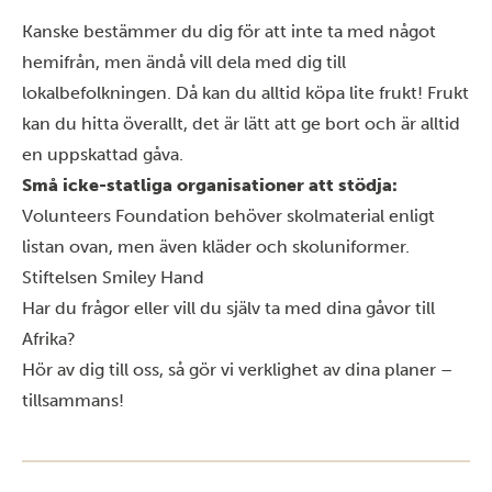
Kanske bestämmer du dig för att inte ta med något
hemifrån, men ändå vill dela med dig till
lokalbefolkningen. Då kan du alltid köpa lite frukt! Frukt
kan du hitta överallt, det är lätt att ge bort och är alltid
en uppskattad gåva.
Små icke-statliga organisationer att stödja:
Volunteers Foundation
behöver skolmaterial enligt
listan ovan, men även kläder och skoluniformer.
Stiftelsen Smiley Hand
Har du frågor eller vill du själv ta med dina gåvor till
Afrika?
Hör av dig till oss
, så gör vi verklighet av dina planer –
tillsammans!