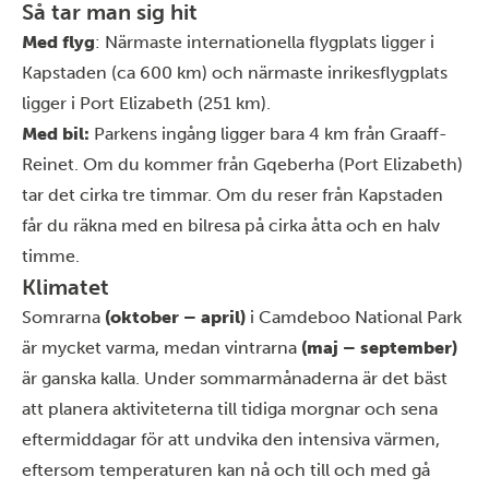
Så tar man sig hit
Med flyg
: Närmaste internationella flygplats ligger i
Kapstaden (ca 600 km) och närmaste inrikesflygplats
ligger i Port Elizabeth (251 km).
Med bil:
Parkens ingång ligger bara 4 km från Graaff-
Reinet. Om du kommer från Gqeberha (Port Elizabeth)
tar det cirka tre timmar. Om du reser från Kapstaden
får du räkna med en bilresa på cirka åtta och en halv
timme.
Klimatet
Somrarna
(oktober – april)
i Camdeboo National Park
är mycket varma, medan vintrarna
(maj – september)
är ganska kalla. Under sommarmånaderna är det bäst
att planera aktiviteterna till tidiga morgnar och sena
eftermiddagar för att undvika den intensiva värmen,
eftersom temperaturen kan nå och till och med gå