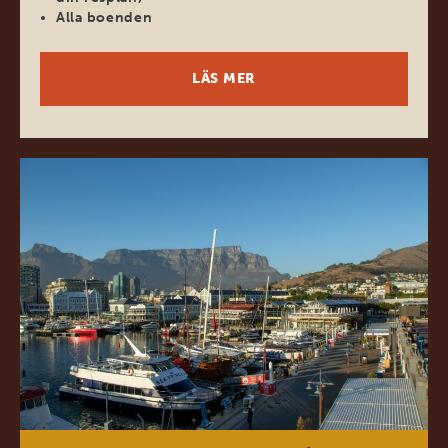
Alla boenden
LÄS MER