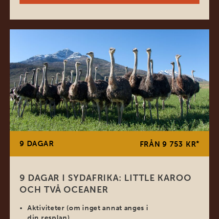
9 DAGAR
*
FRÅN 9 753 KR
9 DAGAR I SYDAFRIKA: LITTLE KAROO
OCH TVÅ OCEANER
Aktiviteter (om inget annat anges i
din resplan)