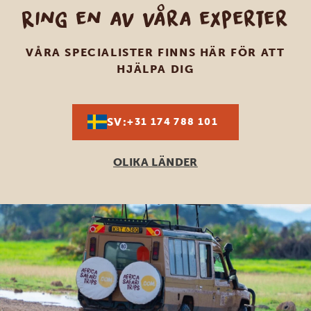
Ring en av våra experter
VÅRA SPECIALISTER FINNS HÄR FÖR ATT
HJÄLPA DIG
SV:
+31 174 788 101
OLIKA LÄNDER