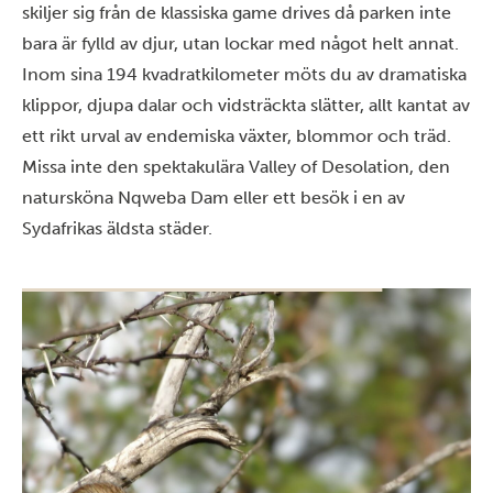
skiljer sig från de klassiska game drives då parken inte
bara är fylld av djur, utan lockar med något helt annat.
Inom sina 194 kvadratkilometer möts du av dramatiska
klippor, djupa dalar och vidsträckta slätter, allt kantat av
ett rikt urval av endemiska växter, blommor och träd.
Missa inte den spektakulära Valley of Desolation, den
natursköna Nqweba Dam eller ett besök i en av
Sydafrikas äldsta städer.