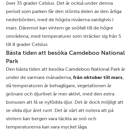
över 35 grader Celsius. Det är också under denna
period som parken får den största delen av den årliga
nederbörden, med de högsta nivåerna vanligtvis i
mars. Däremot kan vintern ge snöfall till de högre
områdena, med temperaturer som sträcker sig från 5
till 8 grader Celsius.
Bästa tiden att besöka Camdeboo National
Park
Den bästa tiden att besöka Camdeboo National Park är
under de varmare månaderna,
från oktober till mars
,
då temperaturen är behagligare, vegetationen är
grönare och djurlivet är mer aktivt, med den extra
bonusen att få se nyfödda djur. Det är dock möjligt att
se vilda djur året runt. Det är värt att notera att på
vintern kan bergen vara täckta av snö och
temperaturerna kan vara mycket låga.