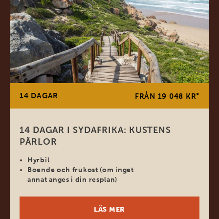
14 DAGAR
*
FRÅN 19 048 KR
14 DAGAR I SYDAFRIKA: KUSTENS
PÄRLOR
Hyrbil
Boende och frukost (om inget
annat anges i din resplan)
LÄS MER