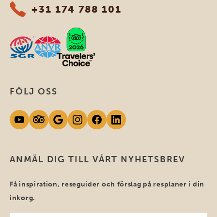
+31 174 788 101
FÖLJ OSS
ANMÄL DIG TILL VÅRT NYHETSBREV
Få inspiration, reseguider och förslag på resplaner i din
inkorg.
Ditt