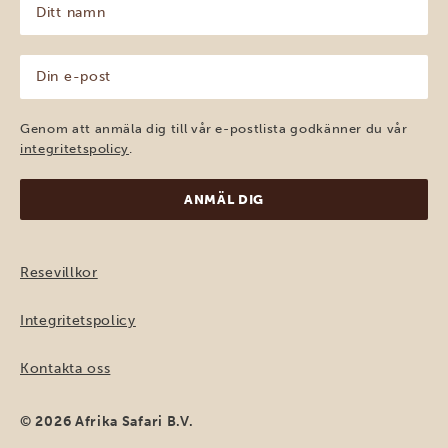
namn
(Obligatoriskt)
Din
e-
post
(Obligatoriskt)
Genom att anmäla dig till vår e-postlista godkänner du vår
integritetspolicy
.
Resevillkor
Integritetspolicy
Kontakta oss
© 2026 Afrika Safari B.V.