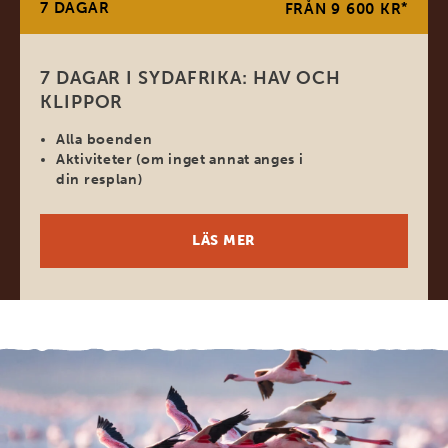
7 DAGAR
*
FRÅN 9 600 KR
7 DAGAR I SYDAFRIKA: HAV OCH
KLIPPOR
Alla boenden
Aktiviteter (om inget annat anges i
din resplan)
LÄS MER