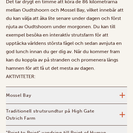
Det tar drygt en timme att köra de 86 kilometrarna
mellan Oudtshoorn och Mossel Bay, vilket innebär att
du kan välja att åka lite senare under dagen och först
njuta av Oudtshoorn under morgonen. Du kan till
exempel besöka en interaktiv strutsfarm för att
upptäcka världens största fågel och sedan avnjuta en
god lunch innan du ger dig av. När du kommer fram
kan du koppla av på stranden och promenera längs
hamnen för att få ut det mesta av dagen.
AKTIVITETER:
Mossel Bay
Traditionell strutsrundtur på High Gate
Ostrich Farm
"Point to Point" vandring till Point of Human