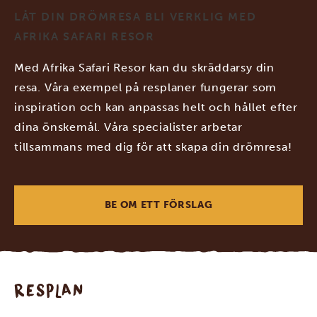
LÅT DIN DRÖMRESA BLI VERKLIG MED
AFRIKA SAFARI RESOR
Med Afrika Safari Resor kan du skräddarsy din
resa. Våra exempel på resplaner fungerar som
inspiration och kan anpassas helt och hållet efter
dina önskemål. Våra specialister arbetar
tillsammans med dig för att skapa din drömresa!
BE OM ETT FÖRSLAG
RESPLAN