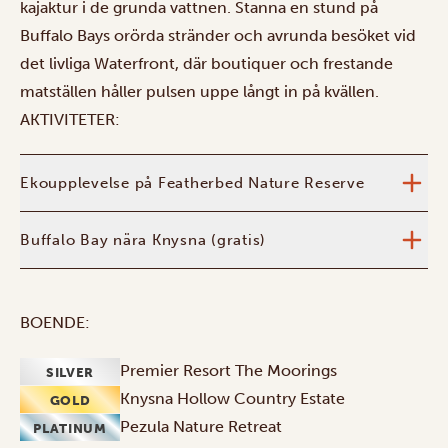
kajaktur i de grunda vattnen. Stanna en stund på
Buffalo Bays orörda stränder och avrunda besöket vid
det livliga Waterfront, där boutiquer och frestande
matställen håller pulsen uppe långt in på kvällen.
AKTIVITETER:
Ekoupplevelse på Featherbed Nature Reserve
Buffalo Bay nära Knysna (gratis)
BOENDE:
Premier Resort The Moorings
SILVER
Knysna Hollow Country Estate
GOLD
Pezula Nature Retreat
PLATINUM