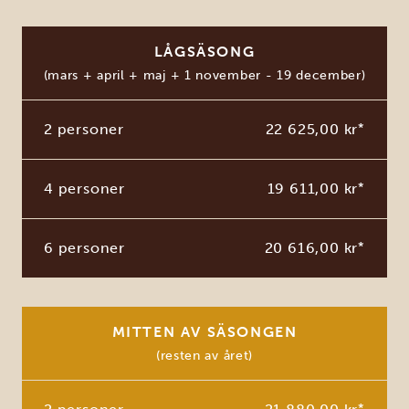
LÅGSÄSONG
(mars + april + maj + 1 november - 19 december)
2 personer
22 625,00 kr
*
4 personer
19 611,00 kr
*
6 personer
20 616,00 kr
*
MITTEN AV SÄSONGEN
(resten av året)
*