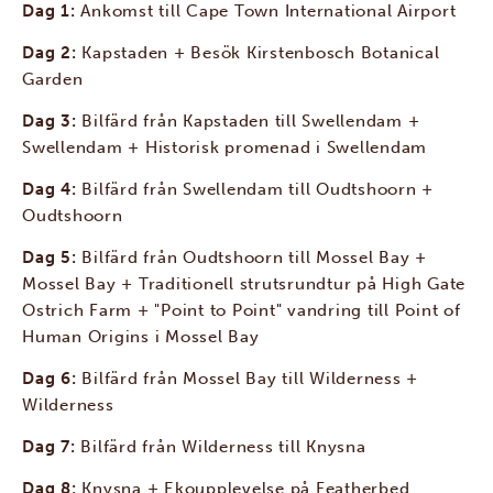
Dag 1:
Ankomst till Cape Town International Airport
Dag 2:
Kapstaden + Besök Kirstenbosch Botanical
Garden
Dag 3:
Bilfärd från Kapstaden till Swellendam +
Swellendam + Historisk promenad i Swellendam
Dag 4:
Bilfärd från Swellendam till Oudtshoorn +
Oudtshoorn
Dag 5:
Bilfärd från Oudtshoorn till Mossel Bay +
Mossel Bay + Traditionell strutsrundtur på High Gate
Ostrich Farm + "Point to Point" vandring till Point of
Human Origins i Mossel Bay
Dag 6:
Bilfärd från Mossel Bay till Wilderness +
Wilderness
Dag 7:
Bilfärd från Wilderness till Knysna
Dag 8:
Knysna + Ekoupplevelse på Featherbed