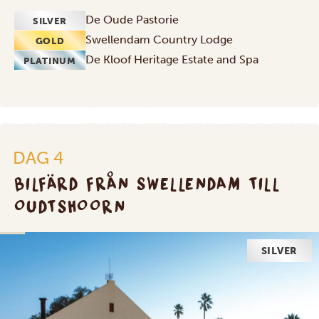
De Oude Pastorie
SILVER
Swellendam Country Lodge
GOLD
De Kloof Heritage Estate and Spa
PLATINUM
DAG 4
BILFÄRD FRÅN SWELLENDAM TILL
OUDTSHOORN
SILVER