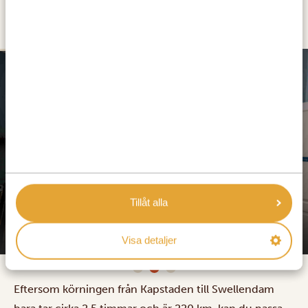
BILFÄRD FRÅN KAPSTADEN TILL
SWELLENDAM
SILVER
Tillåt alla
De Oude Pastorie
Visa detaljer
Eftersom körningen från Kapstaden till Swellendam