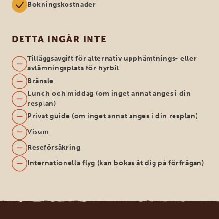
Bokningskostnader
DETTA INGÅR INTE
Tilläggsavgift för alternativ upphämtnings- eller
avlämningsplats för hyrbil
Bränsle
Lunch och middag (om inget annat anges i din
resplan)
Privat guide (om inget annat anges i din resplan)
Visum
Reseförsäkring
Internationella flyg (kan bokas åt dig på förfrågan)