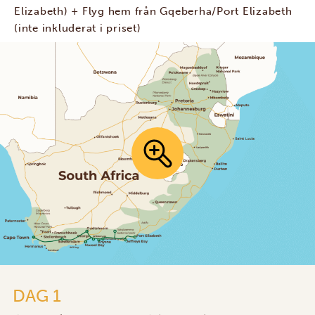
Elizabeth) + Flyg hem från Gqeberha/Port Elizabeth
(inte inkluderat i priset)
DAG 1