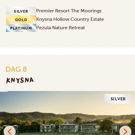
Premier Resort The Moorings
SILVER
Knysna Hollow Country Estate
GOLD
Pezula Nature Retreat
PLATINUM
DAG 8
KNYSNA
SILVER