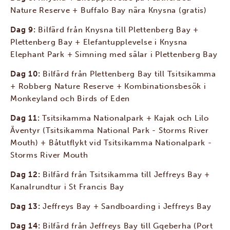
Nature Reserve + Buffalo Bay nära Knysna (gratis)
Dag 9:
Bilfärd från Knysna till Plettenberg Bay +
Plettenberg Bay + Elefantupplevelse i Knysna
Elephant Park + Simning med sälar i Plettenberg Bay
Dag 10:
Bilfärd från Plettenberg Bay till Tsitsikamma
+ Robberg Nature Reserve + Kombinationsbesök i
Monkeyland och Birds of Eden
Dag 11:
Tsitsikamma Nationalpark + Kajak och Lilo
Äventyr (Tsitsikamma National Park - Storms River
Mouth) + Båtutflykt vid Tsitsikamma Nationalpark -
Storms River Mouth
Dag 12:
Bilfärd från Tsitsikamma till Jeffreys Bay +
Kanalrundtur i St Francis Bay
Dag 13:
Jeffreys Bay + Sandboarding i Jeffreys Bay
Dag 14:
Bilfärd från Jeffreys Bay till Gqeberha (Port