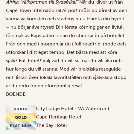
Afrika, Välkommen till Sydafrika!”
När du kliver ut från
Cape Town International Airport möts du direkt av den
varma välkomsten och stadens puls. Hämta din hyrbil
– nu börjar äventyret! Din första körning ger en livfull
försmak av Kapstaden innan du checkar in på hotellet.
Från och med i morgon är du i full roadtrip-mode och
utforskar i ditt eget tempo. Det bästa med att köra
själv? Full frihet! Välj vad du vill se, när du vill åka och
hur länge du vill stanna. Med vår praktiska reseguide
och listan över lokala favoritställen och självklara stopp
är du redo för en oförglömlig resa!
BOENDE:
City Lodge Hotel - VA Waterfront
SILVER
Cape Heritage Hotel
GOLD
The Bay Hotel
PLATINUM