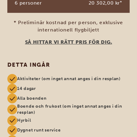
6 personer
20 302,00 kr
*
* Preliminär kostnad per person, exklusive
internationell flygbiljett
SÅ HITTAR VI RÄTT PRIS FÖR DIG.
DETTA INGÅR
Aktiviteter (om inget annat anges i din resplan)
14 dagar
Alla boenden
Boende och frukost (om inget annat anges i din
resplan)
Hyrbil
Dygnet runt service