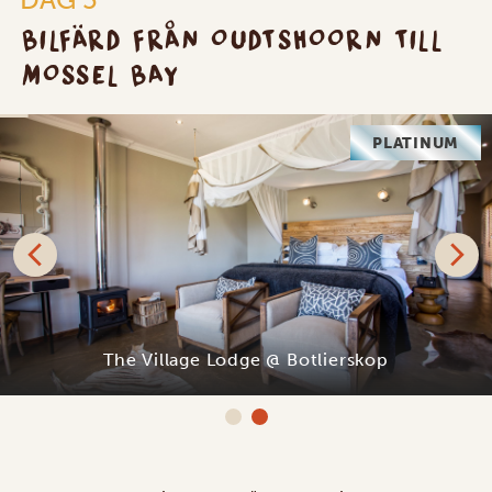
BILFÄRD FRÅN OUDTSHOORN TILL
MOSSEL BAY
PLATINUM
The Village Lodge @ Botlierskop