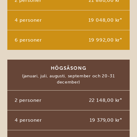
2 personer
21 880,00 kr
4 personer
19 048,00 kr
*
6 personer
19 992,00 kr
*
HÖGSÄSONG
(januari, juli, augusti, september och 20-31
december)
2 personer
22 148,00 kr
*
4 personer
19 379,00 kr
*