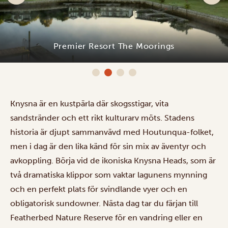
Premier Resort The Moorings
Knysna är en kustpärla där skogsstigar, vita
sandstränder och ett rikt kulturarv möts. Stadens
historia är djupt sammanvävd med Houtunqua-folket,
men i dag är den lika känd för sin mix av äventyr och
avkoppling. Börja vid de ikoniska Knysna Heads, som är
två dramatiska klippor som vaktar lagunens mynning
och en perfekt plats för svindlande vyer och en
obligatorisk sundowner. Nästa dag tar du färjan till
Featherbed Nature Reserve för en vandring eller en