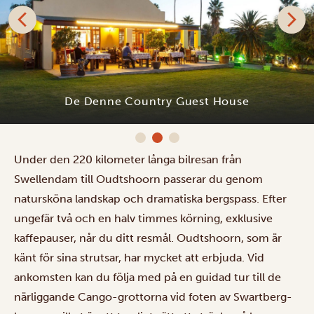
De Denne Country Guest House
Under den 220 kilometer långa bilresan från
Swellendam till Oudtshoorn passerar du genom
natursköna landskap och dramatiska bergspass. Efter
ungefär två och en halv timmes körning, exklusive
kaffepauser, når du ditt resmål. Oudtshoorn, som är
känt för sina strutsar, har mycket att erbjuda. Vid
ankomsten kan du följa med på en guidad tur till de
närliggande Cango-grottorna vid foten av Swartberg-