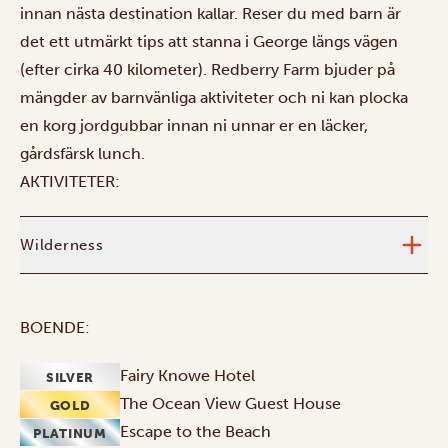
innan nästa destination kallar. Reser du med barn är
det ett utmärkt tips att stanna i George längs vägen
(efter cirka 40 kilometer). Redberry Farm bjuder på
mängder av barnvänliga aktiviteter och ni kan plocka
en korg jordgubbar innan ni unnar er en läcker,
gårdsfärsk lunch.
AKTIVITETER:
Wilderness
BOENDE:
Fairy Knowe Hotel
SILVER
The Ocean View Guest House
GOLD
Escape to the Beach
PLATINUM