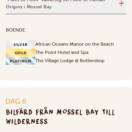
Origins i Mossel Bay
BOENDE:
African Oceans Manor on the Beach
SILVER
The Point Hotel and Spa
GOLD
The Village Lodge @ Botlierskop
PLATINUM
DAG 6
BILFÄRD FRÅN MOSSEL BAY TILL
WILDERNESS