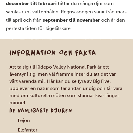
december till februari
hittar du många djur som
samlas runt vattenhålen. Regnsäsongen varar från mars
till april och från
september till november
och är den
perfekta tiden för fågelälskare.
INFORMATION OCH FAKTA
Att ta sig till Kidepo Valley National Park är ett
äventyr i sig, men väl framme inser du att det var
värt varenda mil. Här kan du se fyra av Big Five,
upplever en natur som tar andan ur dig och får vara
med om kulturella möten som stannar kvar länge i
minnet.
DE VANLIGASTE DJUREN
Lejon
Elefanter