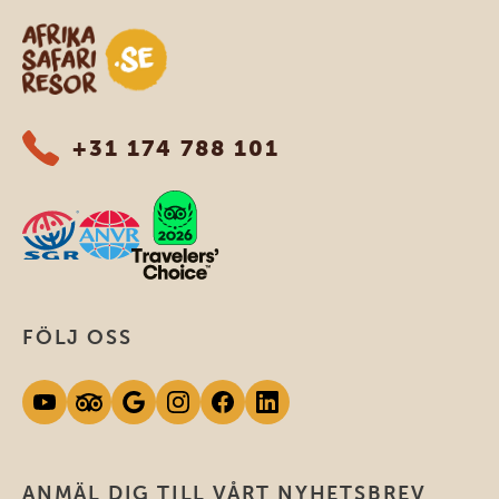
Safari-resor i Afrika
+31 174 788 101
FÖLJ OSS
ANMÄL DIG TILL VÅRT NYHETSBREV