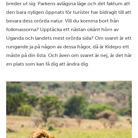
breder ut sig. Parkens avlägsna läge och det faktum att
den bara nyligen öppnats för turister har bidragit till att
bevara dess orörda natur. Vill du komma bort från
folkmassorna? Upptäcka ett nästan okänt hörn av
Uganda och landets mest orörda sida? Om svaret är ett
rungande ja på någon av dessa frågor, då är Kidepo ett
måste på din lista. Och även om svaret är nej, är det här
en plats som kan få dig att ändra dig.