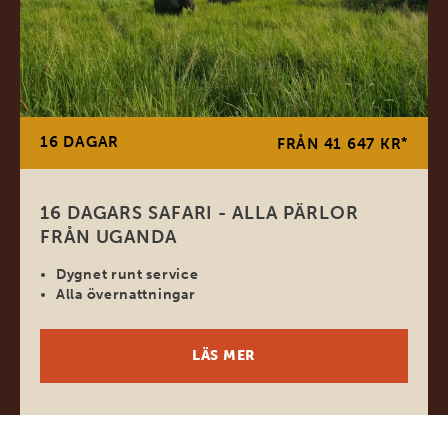
16 DAGAR
*
FRÅN 41 647 KR
16 DAGARS SAFARI - ALLA PÄRLOR
FRÅN UGANDA
Dygnet runt service
Alla övernattningar
LÄS MER