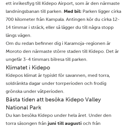
ett inrikesflyg till Kidepo Airport, som är den närmaste
landningsbanan till parken.
Med bil:
Parken ligger cirka
700 kilometer från
Kampala
. Antingen kör du cirka 12-
14 timmar i sträck, eller så lägger du till några stopp
längs vägen.
Om du redan befinner dig i Karamoja-regionen är
Moroto den närmaste större staden till Kidepo. Det är
ungefär 3-4 timmars bilresa till parken.
Klimatet i Kidepo
Kidepos klimat är typiskt för savannen, med torra,
soldränkta dagar under torrperioden och frodig
grönska under våtperioden.
Bästa tiden att besöka Kidepo Valley
National Park
Du kan besöka Kidepo under hela året. Under den
torra säsongen från
juni till augusti
och från