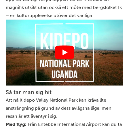
magnifik utsikt utan också ett möte med bergsfolket Ik
– en kulturupplevelse utöver det vanliga.
Så tar man sig hit
Att nå Kidepo Valley National Park kan kräva lite
ansträngning på grund av dess avlägsna läge, men
resan är ett äventyr i sig.
Med flyg:
Från Entebbe International Airport kan du ta