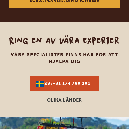
BÖRJA PLANERA DIN DRÖMRESA
Ring en av våra experter
VÅRA SPECIALISTER FINNS HÄR FÖR ATT
HJÄLPA DIG
SV:
+31 174 788 101
OLIKA LÄNDER