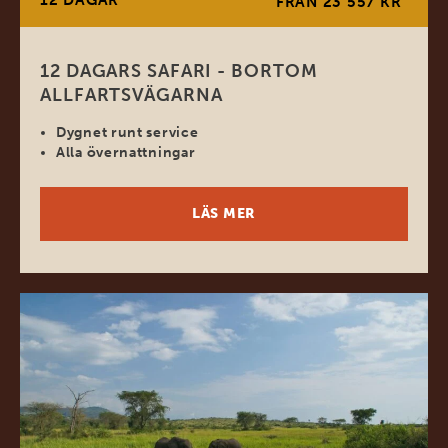
12 DAGAR
*
FRÅN 23 557 KR
12 DAGARS SAFARI - BORTOM
ALLFARTSVÄGARNA
Dygnet runt service
Alla övernattningar
LÄS MER