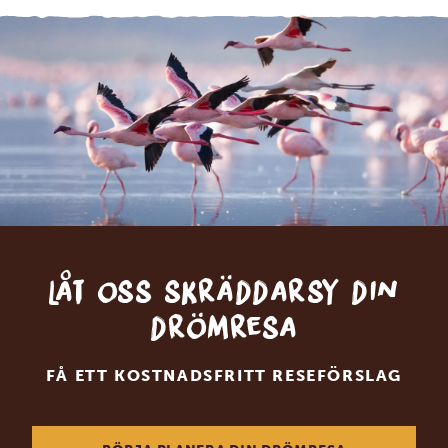
Låt oss skräddarsy din
drömresa
FÅ ETT KOSTNADSFRITT RESEFÖRSLAG