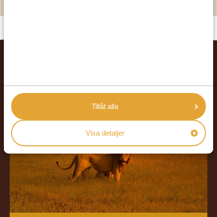
RELATERADE RESOR
Tillåt alla
Visa detaljer