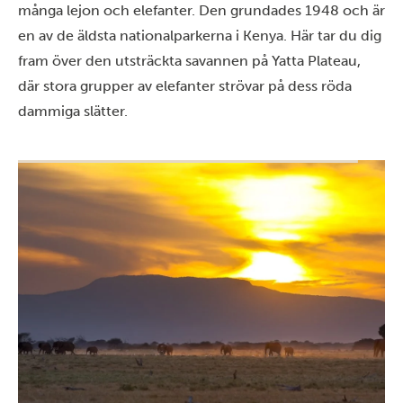
många lejon och elefanter. Den grundades 1948 och är
en av de äldsta nationalparkerna i Kenya. Här tar du dig
fram över den utsträckta savannen på Yatta Plateau,
där stora grupper av elefanter strövar på dess röda
dammiga slätter.