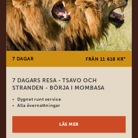
7 DAGAR
*
FRÅN 11 618 KR
7 DAGARS RESA - TSAVO OCH
STRANDEN - BÖRJA I MOMBASA
Dygnet runt service
Alla övernattningar
LÄS MER