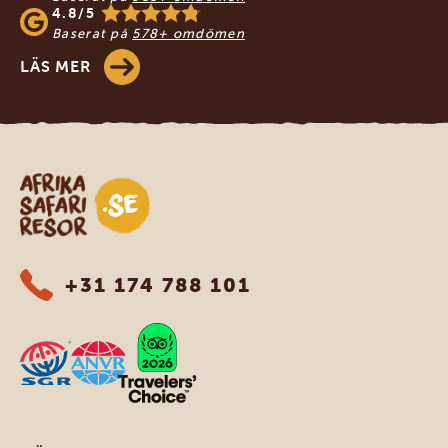
4.8/5
Baserat på
578+ omdömen
LÄS MER
Safari-resor i Afrika
+31 174 788 101