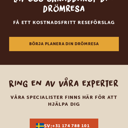
drömresa
FÅ ETT KOSTNADSFRITT RESEFÖRSLAG
BÖRJA PLANERA DIN DRÖMRESA
Ring en av våra experter
VÅRA SPECIALISTER FINNS HÄR FÖR ATT
HJÄLPA DIG
SV:
+31 174 788 101