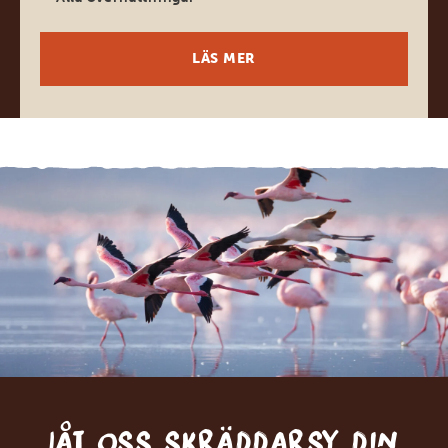
LÄS MER
Låt oss skräddarsy din