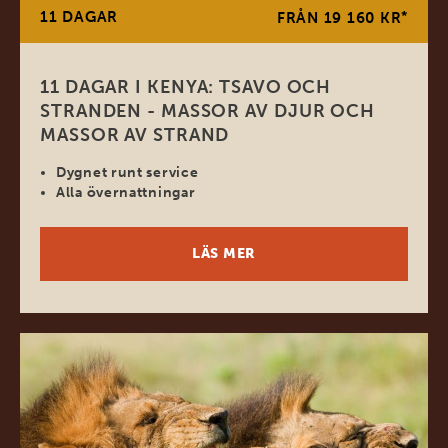
11 DAGAR
*
FRÅN 19 160 KR
11 DAGAR I KENYA: TSAVO OCH
STRANDEN - MASSOR AV DJUR OCH
MASSOR AV STRAND
Dygnet runt service
Alla övernattningar
LÄS MER