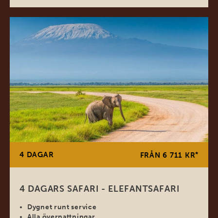
4 DAGAR
*
FRÅN 6 711 KR
4 DAGARS SAFARI - ELEFANTSAFARI
Dygnet runt service
Alla övernattningar