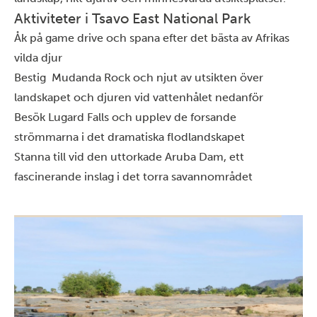
Aktiviteter i Tsavo East National Park
Åk på game drive och spana efter det bästa av Afrikas
vilda djur
Bestig Mudanda Rock och njut av utsikten över
landskapet och djuren vid vattenhålet nedanför
Besök Lugard Falls och upplev de forsande
strömmarna i det dramatiska flodlandskapet
Stanna till vid den uttorkade Aruba Dam, ett
fascinerande inslag i det torra savannområdet