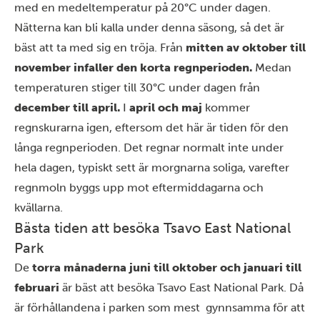
med en medeltemperatur på 20°C under dagen.
Nätterna kan bli kalla under denna säsong, så det är
bäst att ta med sig en tröja. Från
mitten av oktober till
november infaller den korta regnperioden.
Medan
temperaturen stiger till 30°C under dagen från
december till april.
I
april och maj
kommer
regnskurarna igen, eftersom det här är tiden för den
långa regnperioden. Det regnar normalt inte under
hela dagen, typiskt sett är morgnarna soliga, varefter
regnmoln byggs upp mot eftermiddagarna och
kvällarna.
Bästa tiden att besöka Tsavo East National
Park
De
torra månaderna juni till oktober och januari till
februari
är bäst att besöka Tsavo East National Park. Då
är förhållandena i parken som mest gynnsamma för att