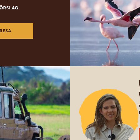
FÖRSLAG
RESA