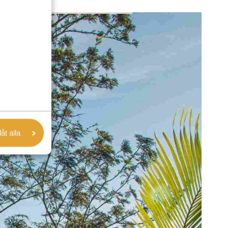
låt alla