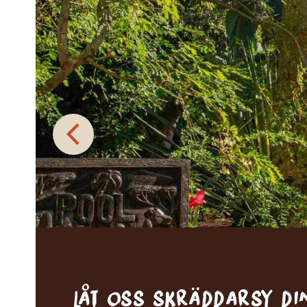
Låt oss skräddarsy d