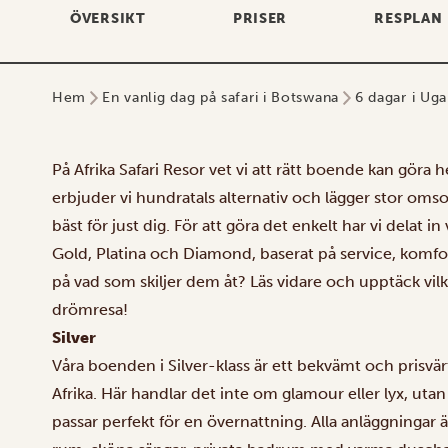
ÖVERSIKT
PRISER
RESPLAN
Hem
En vanlig dag på safari i Botswana
6 dagar i Uga
På Afrika Safari Resor vet vi att rätt boende kan göra h
erbjuder vi hundratals alternativ och lägger stor omso
bäst för just dig. För att göra det enkelt har vi delat in 
Gold, Platina och Diamond, baserat på service, komfo
på vad som skiljer dem åt? Läs vidare och upptäck vilk
drömresa!
Silver
Våra boenden i Silver-klass är ett bekvämt och prisvärt 
Afrika. Här handlar det inte om glamour eller lyx, u
passar perfekt för en övernattning. Alla anläggningar 