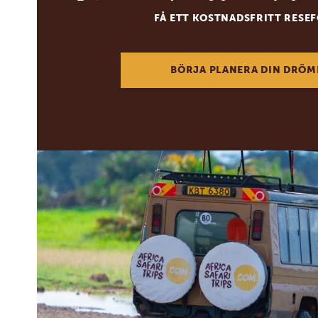
FÅ ETT KOSTNADSFRITT RESE
BÖRJA PLANERA DIN DRÖM