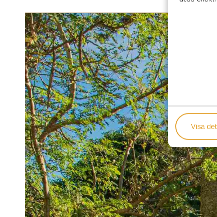
Visa det