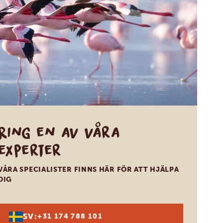
Ring en av våra
experter
VÅRA SPECIALISTER FINNS HÄR FÖR ATT HJÄLPA
DIG
SV:
+31 174 788 101