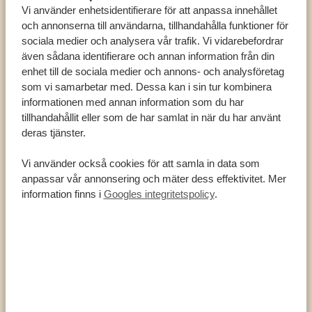
Vi använder enhetsidentifierare för att anpassa innehållet
syn på de djur du kom för att se!
och annonserna till användarna, tillhandahålla funktioner för
sociala medier och analysera vår trafik. Vi vidarebefordrar
även sådana identifierare och annan information från din
enhet till de sociala medier och annons- och analysföretag
som vi samarbetar med. Dessa kan i sin tur kombinera
informationen med annan information som du har
tillhandahållit eller som de har samlat in när du har använt
deras tjänster.
Vi använder också cookies för att samla in data som
anpassar vår annonsering och mäter dess effektivitet. Mer
information finns i
Googles integritetspolicy
.
Mat
Inom parkerna är de flesta rastplatser och lodger
öppna för alla besökare, inte bara övernattande gäster,