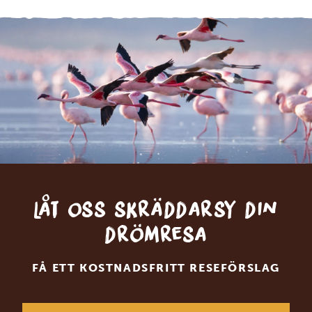
Låt oss skräddarsy din
drömresa
FÅ ETT KOSTNADSFRITT RESEFÖRSLAG