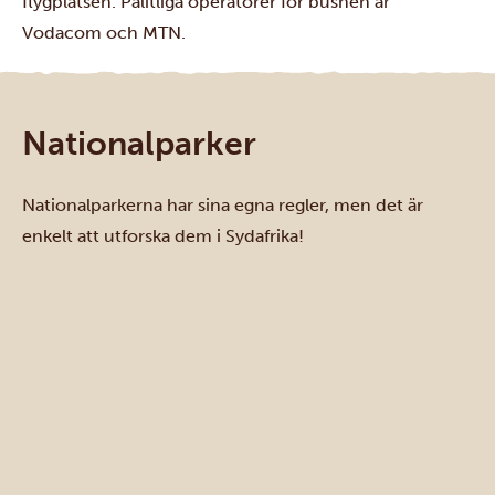
flygplatsen. Pålitliga operatörer för bushen är
Vodacom och MTN.
Nationalparker
Nationalparkerna har sina egna regler, men det är
enkelt att utforska dem i Sydafrika!