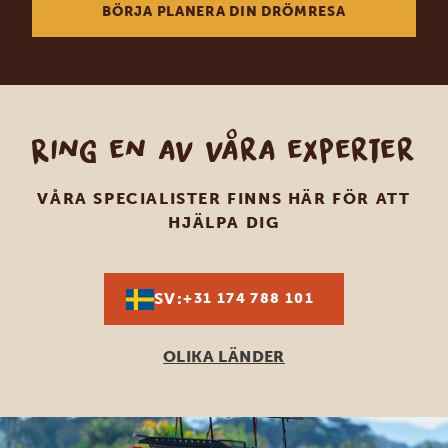
BÖRJA PLANERA DIN DRÖMRESA
Ring en av våra experter
VÅRA SPECIALISTER FINNS HÄR FÖR ATT
HJÄLPA DIG
SV:
+31 174 788 101
OLIKA LÄNDER