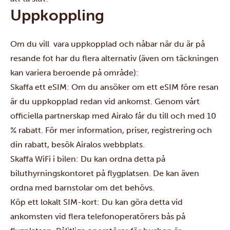
Uppkoppling
Om du vill vara uppkopplad och nåbar när du är på
resande fot har du flera alternativ (även om täckningen
kan variera beroende på område):
Skaffa ett eSIM: Om du ansöker om ett eSIM före resan
är du uppkopplad redan vid ankomst. Genom vårt
officiella partnerskap med Airalo får du till och med 10
% rabatt. För mer information, priser, registrering och
din rabatt, besök
Airalos webbplats
.
Skaffa WiFi i bilen: Du kan ordna detta på
biluthyrningskontoret på flygplatsen. De kan även
ordna med barnstolar om det behövs.
Köp ett lokalt SIM-kort: Du kan göra detta vid
ankomsten vid flera telefonoperatörers bås på