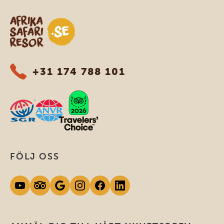
Safari-resor i Afrika
+31 174 788 101
FÖLJ OSS