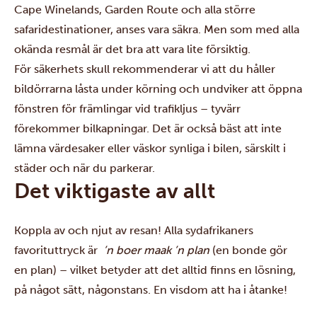
Cape Winelands, Garden Route och alla större
safaridestinationer, anses vara säkra. Men som med alla
okända resmål är det bra att vara lite försiktig.
För säkerhets skull rekommenderar vi att du håller
bildörrarna låsta under körning och undviker att öppna
fönstren för främlingar vid trafikljus – tyvärr
förekommer bilkapningar. Det är också bäst att inte
lämna värdesaker eller väskor synliga i bilen, särskilt i
städer och när du parkerar.
Det viktigaste av allt
Koppla av och njut av resan! Alla sydafrikaners
favorituttryck är
’n boer maak ’n
plan
(en bonde gör
en plan) – vilket betyder att det alltid finns en lösning,
på något sätt, någonstans. En visdom att ha i åtanke!