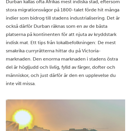
Durban kallas ofta Afrikas mest indiska stad, eftersom
stora migrationsvågor på 1800-talet förde hit många
indier som bidrog till stadens industrialisering. Det är
också därför Durban räknas som en av de bästa
platserna på kontinenten för att njuta av kryddstark
indisk mat. Ett tips från lokalbefolkningen: De mest
smakrika curryrätterna hittar du på Victoria-
marknaden. Den enorma marknaden i stadens östra
del är högljudd och livlig, fylld av färger, dofter och
människor, och just därför är den en upplevelse du
inte vill missa.