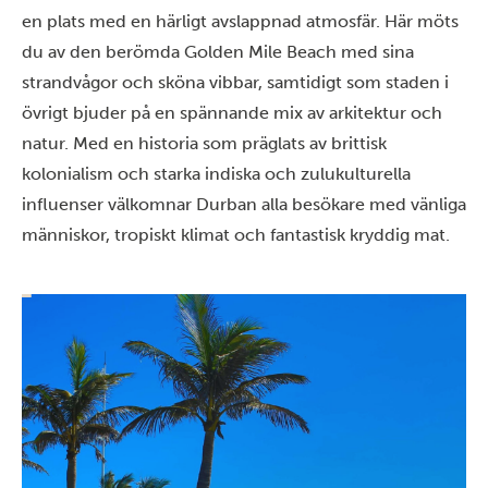
en plats med en härligt avslappnad atmosfär. Här möts
du av den berömda Golden Mile Beach med sina
strandvågor och sköna vibbar, samtidigt som staden i
övrigt bjuder på en spännande mix av arkitektur och
natur. Med en historia som präglats av brittisk
kolonialism och starka indiska och zulukulturella
influenser välkomnar Durban alla besökare med vänliga
människor, tropiskt klimat och fantastisk kryddig mat.