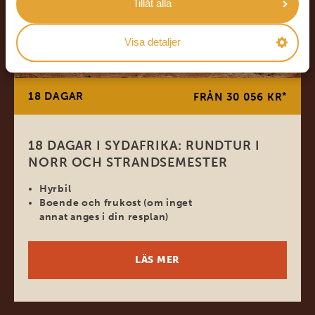
Tillåt alla
Visa detaljer
18 DAGAR
*
FRÅN 30 056 KR
18 DAGAR I SYDAFRIKA: RUNDTUR I
NORR OCH STRANDSEMESTER
Hyrbil
Boende och frukost (om inget
annat anges i din resplan)
LÄS MER