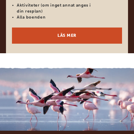
Aktiviteter (om inget annat anges i
din resplan)
Alla boenden
LÄS MER