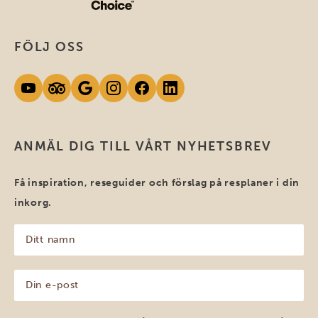
FÖLJ OSS
ANMÄL DIG TILL VÅRT NYHETSBREV
Få inspiration, reseguider och förslag på resplaner i din
inkorg.
Ditt
namn
(Obligatoriskt)
Din
e-
post