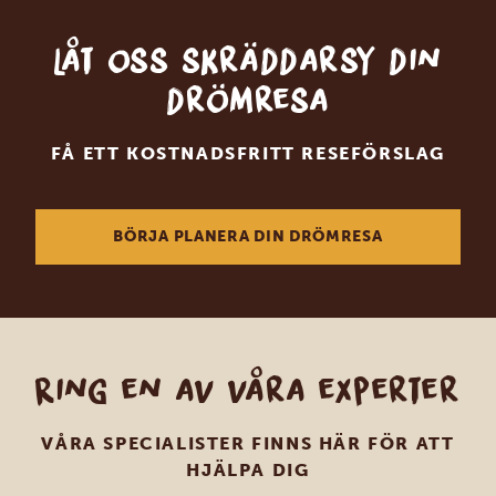
Låt oss skräddarsy din
drömresa
FÅ ETT KOSTNADSFRITT RESEFÖRSLAG
BÖRJA PLANERA DIN DRÖMRESA
Ring en av våra experter
VÅRA SPECIALISTER FINNS HÄR FÖR ATT
HJÄLPA DIG