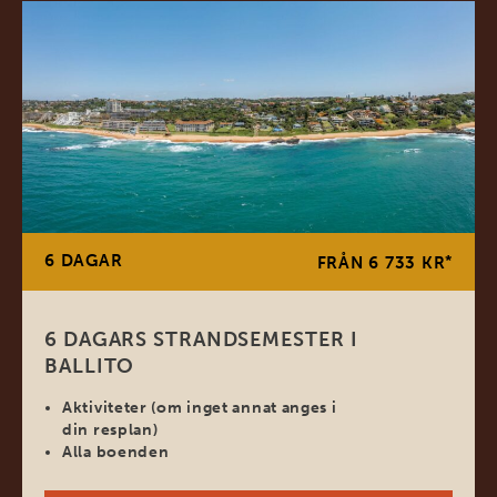
6 DAGAR
*
FRÅN 6 733 KR
6 DAGARS STRANDSEMESTER I
BALLITO
Aktiviteter (om inget annat anges i
din resplan)
Alla boenden