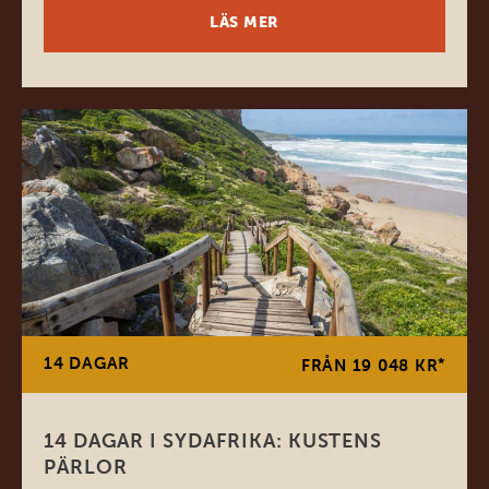
LÄS MER
14 DAGAR
*
FRÅN 19 048 KR
14 DAGAR I SYDAFRIKA: KUSTENS
PÄRLOR