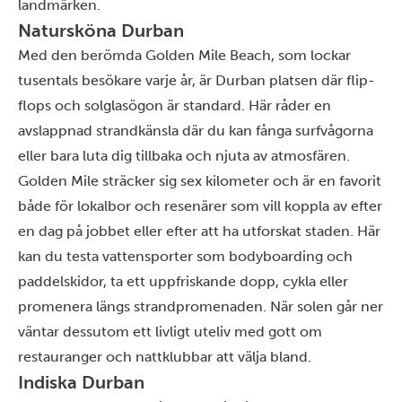
landmärken.
Natursköna Durban
Med den berömda Golden Mile Beach, som lockar
tusentals besökare varje år, är Durban platsen där flip-
flops och solglasögon är standard. Här råder en
avslappnad strandkänsla där du kan fånga surfvågorna
eller bara luta dig tillbaka och njuta av atmosfären.
Golden Mile sträcker sig sex kilometer och är en favorit
både för lokalbor och resenärer som vill koppla av efter
en dag på jobbet eller efter att ha utforskat staden. Här
kan du testa vattensporter som bodyboarding och
paddelskidor, ta ett uppfriskande dopp, cykla eller
promenera längs strandpromenaden. När solen går ner
väntar dessutom ett livligt uteliv med gott om
restauranger och nattklubbar att välja bland.
Indiska Durban