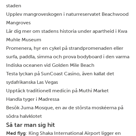
staden
Upplev mangroveskogen i naturreservatet Beachwood
Mangroves
Lär dig mer om stadens historia under apartheid i Kwa
Muhle Museum
Promenera, hyr en cykel på strandpromenaden eller
surfa, paddla, simma och prova bodyboard i den varma
Indiska oceanen vid Golden Mile Beach
Testa lyckan på SunCoast Casino, även kallat det
sydafrikanska Las Vegas
Upptäck traditionell medicin på Muthi Market
Handla tyger i Madressa
Besök Juma Mosqu
e,
en av de största moskéerna på
södra halvklotet
Så tar man sig hit
Med flyg
: King Shaka International Airport ligger en