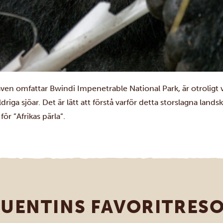
även omfattar
Bwindi Impenetrable National Park, är otroligt
ldriga sjöar. Det är lätt att förstå varför detta storslagna lan
för ”Afrikas pärla”.
UENTINS FAVORITRES