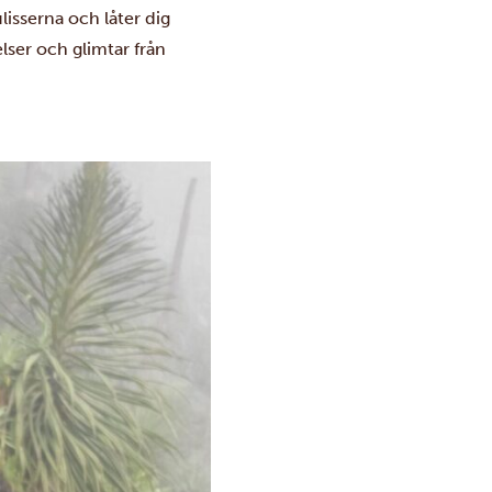
lisserna och låter dig
lser och glimtar från