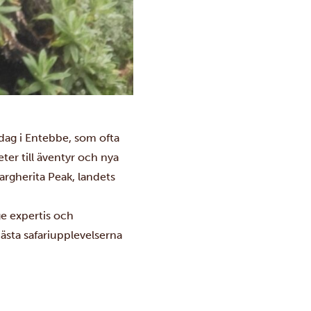
dag i Entebbe, som ofta
heter till äventyr och nya
argherita Peak, landets
ge expertis och
ästa safariupplevelserna