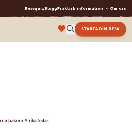
Resequiz
Blogg
Praktisk information
Om oss
STARTA DIN RESA
rna bakom Afrika Safari