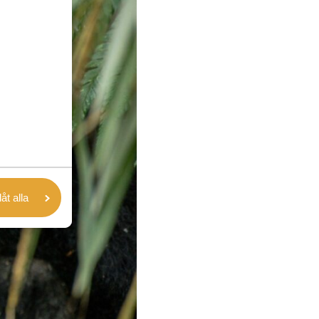
låt alla