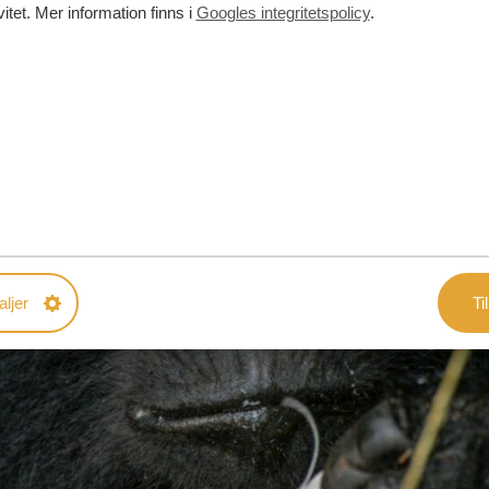
vitet. Mer information finns i
Googles integritetspolicy
.
aljer
Til