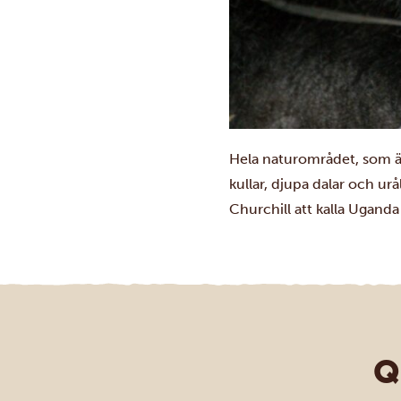
Hela naturområdet, som 
kullar, djupa dalar och urå
Churchill att kalla Uganda 
Q