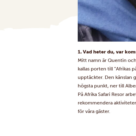
1. Vad heter du, var komm
Mitt namn är Quentin och
kallas porten till ”Afrikas 
upptäckter. Den känslan gö
högsta punkt, ner till Albe
På Afrika Safari Resor arb
rekommendera aktiviteter s
för våra gäster.