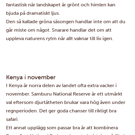
fantastisk när landskapet är grönt och himlen kan
bjuda på dramatiskt ljus.
Den så kallade gröna säsongen handlar inte om att du
går miste om något. Snarare handlar det om att
uppleva naturens rytm när allt vaknar till liv igen.
Kenya i november
I Kenya är norra delen av landet ofta extra vacker i
november.
Samburu National Reserve
är ett utmärkt
val eftersom djurtätheten brukar vara hög även under
regnperioden. Det ger goda chanser till riktigt bra
safari.
Ett annat upplägg som passar bra är att kombinera