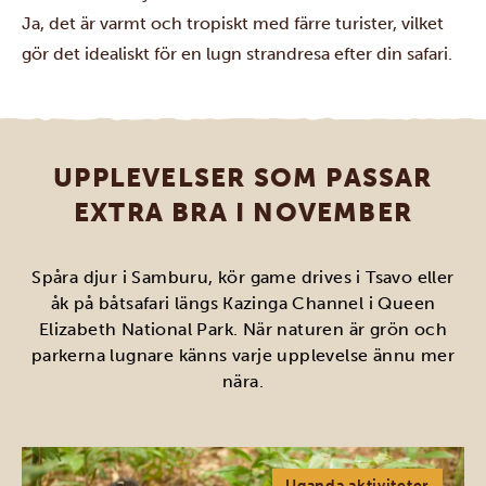
Ja, det är varmt och tropiskt med färre turister, vilket
gör det idealiskt för en lugn strandresa efter din safari.
UPPLEVELSER SOM PASSAR
EXTRA BRA I NOVEMBER
Spåra djur i Samburu, kör game drives i Tsavo eller
åk på båtsafari längs Kazinga Channel i Queen
Elizabeth National Park. När naturen är grön och
parkerna lugnare känns varje upplevelse ännu mer
nära.
Uganda aktiviteter