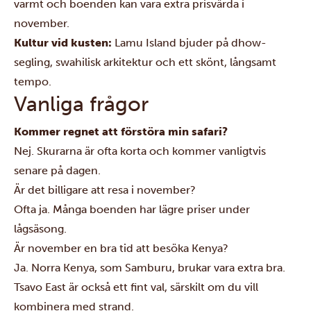
varmt och boenden kan vara extra prisvärda i
november.
Kultur vid kusten:
Lamu Island bjuder på dhow-
segling, swahilisk arkitektur och ett skönt, långsamt
tempo.
Vanliga frågor
Kommer regnet att förstöra min safari?
Nej. Skurarna är ofta korta och kommer vanligtvis
senare på dagen.
Är det billigare att resa i november?
Ofta ja. Många boenden har lägre priser under
lågsäsong.
Är november en bra tid att besöka Kenya?
Ja. Norra Kenya, som Samburu, brukar vara extra bra.
Tsavo East är också ett fint val, särskilt om du vill
kombinera med strand.