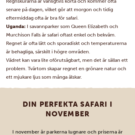
Regnskurarna är vanligtvis korta och kommer ofta
senare på dagen, vilket gör att morgon och tidig
eftermiddag ofta är bra för safari.
Uganda:
I savannparker som Queen Elizabeth och
Murchison Falls är safari oftast enkel och bekväm.
Regnet är ofta lätt och sporadiskt och temperaturerna
är behagliga, särskilt i högre områden.
Vädret kan vara lite oförutsägbart, men det är sällan ett
problem. Tvärtom skapar regnet en grönare natur och
ett mjukare ljus som många älskar.
DIN PERFEKTA SAFARI I
NOVEMBER
I november är parkerna lugnare och priserna är