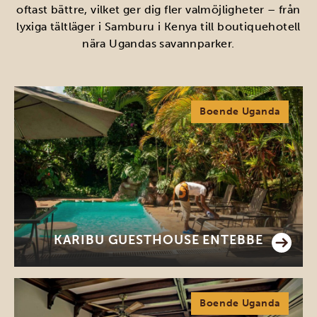
oftast bättre, vilket ger dig fler valmöjligheter – från
lyxiga tältläger i Samburu i Kenya till boutiquehotell
nära Ugandas savannparker.
Boende Uganda
KARIBU GUESTHOUSE ENTEBBE
Boende Uganda