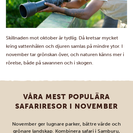
Skillnaden mot oktober är tydlig. Då kretsar mycket
kring vattenhålen och djuren samlas på mindre ytor. I
november tar grönskan över, och naturen känns mer i
rörelse, både på savannen och i skogen.
VÅRA MEST POPULÄRA
SAFARIRESOR I NOVEMBER
November ger lugnare parker, bättre värde och
grönare landskap. Kombinera safari i Samburu,