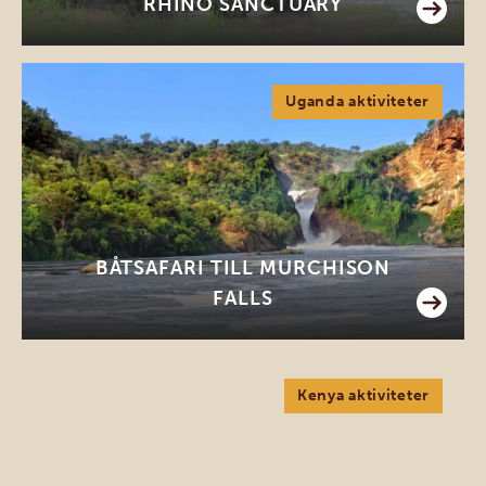
RHINO SANCTUARY
Uganda aktiviteter
BÅTSAFARI TILL MURCHISON
FALLS
Kenya aktiviteter