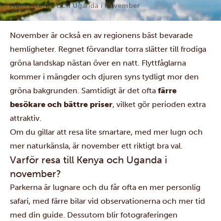
Hem
Kenya och Uganda i november
November är också en av regionens bäst bevarade
hemligheter. Regnet förvandlar torra slätter till frodiga
gröna landskap nästan över en natt. Flyttfåglarna
kommer i mängder och djuren syns tydligt mor den
gröna bakgrunden. Samtidigt är det ofta
färre
besökare och bättre priser
, vilket gör perioden extra
attraktiv.
Om du gillar att resa lite smartare, med mer lugn och
mer naturkänsla, är november ett riktigt bra val.
Varför resa till Kenya och Uganda i
november?
Parkerna är lugnare och du får ofta en mer personlig
safari, med färre bilar vid observationerna och mer tid
med din guide. Dessutom blir fotograferingen