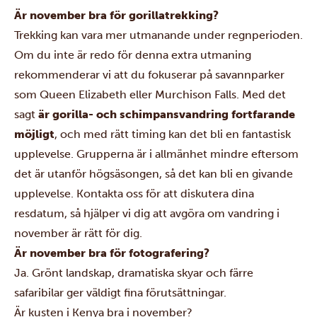
Är november bra för gorillatrekking?
Trekking kan vara mer utmanande under regnperioden.
Om du inte är redo för denna extra utmaning
rekommenderar vi att du fokuserar på savannparker
som Queen Elizabeth eller Murchison Falls. Med det
sagt
är gorilla- och schimpansvandring fortfarande
möjligt
, och med rätt timing kan det bli en fantastisk
upplevelse. Grupperna är i allmänhet mindre eftersom
det är utanför högsäsongen, så det kan bli en givande
upplevelse. Kontakta oss för att diskutera dina
resdatum, så hjälper vi dig att avgöra om vandring i
november är rätt för dig.
Är november bra för fotografering?
Ja. Grönt landskap, dramatiska skyar och färre
safaribilar ger väldigt fina förutsättningar.
Är kusten i Kenya bra i november?