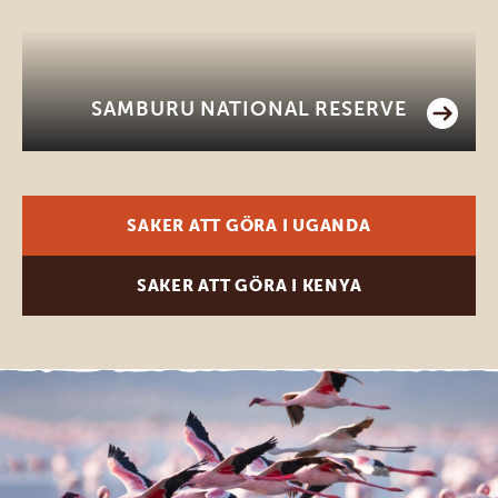
SAMBURU NATIONAL RESERVE
SAKER ATT GÖRA I UGANDA
SAKER ATT GÖRA I KENYA