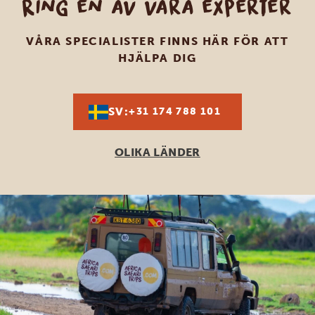
Ring en av våra experter
VÅRA SPECIALISTER FINNS HÄR FÖR ATT
HJÄLPA DIG
SV:
+31 174 788 101
OLIKA LÄNDER