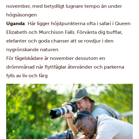
november, med betydligt lugnare tempo än under
högsäsongen
Uganda
: Här ligger höjdpunkterna ofta i safari i Queen
Elizabeth och Murchison Falls. Förvänta dig bufflar,
elefanter och goda chanser att se rovdjur i den
nygrönskande naturen.
För fågelskådare är november dessutom en
drömmånad när flyttfåglar återvänder och parkerna
fylls av liv och färg.