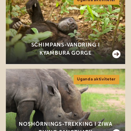
SCHIMPANS-VANDRING I
KYAMBURA GORGE
Uganda aktiviteter
NOSHÖRNINGS-TREKKING I ZIWA