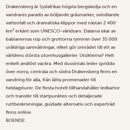
Drakensberg är Sydafrikas högsta bergskedja och en
vandrares paradis av böljande gräsmarker, svindlande
vattenfall och dramatiska klippor med nästan 2 400
km² erkänt som UNESCO-världsarv. Dalarna ekar av
babianernas rop och grottorna rymmer över 35 000
uråldriga sanmålningar, vilket gör området till ett av
världens största utomhusgallerier. Utsikterna? Helt
enkelt andlöst vackra. Med dussintals leder spridda
över norra, centrala och södra Drakensberg finns en
vandring för alla, från lätta promenader till
heldagsturer. De flesta hotell tillhandahåller ledkartor
och transfer till startpunkten och detaljerade
ruttbeskrivningar, guidade alternativ och expertråd
finns online.
BOENDE: