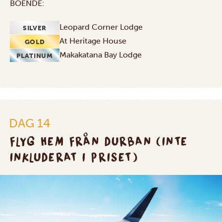
BOENDE:
Leopard Corner Lodge
SILVER
At Heritage House
GOLD
Makakatana Bay Lodge
PLATINUM
DAG 14
FLYG HEM FRÅN DURBAN (INTE
INKLUDERAT I PRISET)