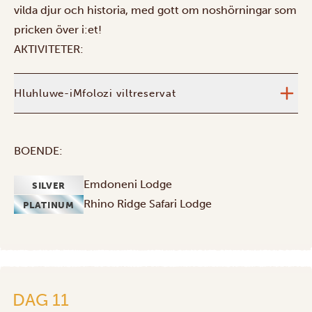
vilda djur och historia, med gott om noshörningar som
pricken över i:et!
AKTIVITETER:
Hluhluwe-iMfolozi viltreservat
BOENDE:
Emdoneni Lodge
SILVER
Rhino Ridge Safari Lodge
PLATINUM
DAG 11