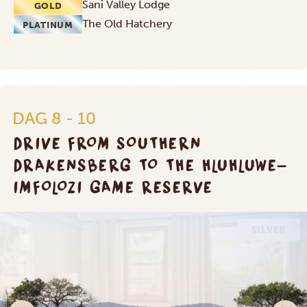
Sani Valley Lodge
GOLD
The Old Hatchery
PLATINUM
DAG 8 - 10
DRIVE FROM SOUTHERN
DRAKENSBERG TO THE HLUHLUWE-
IMFOLOZI GAME RESERVE
SILVER