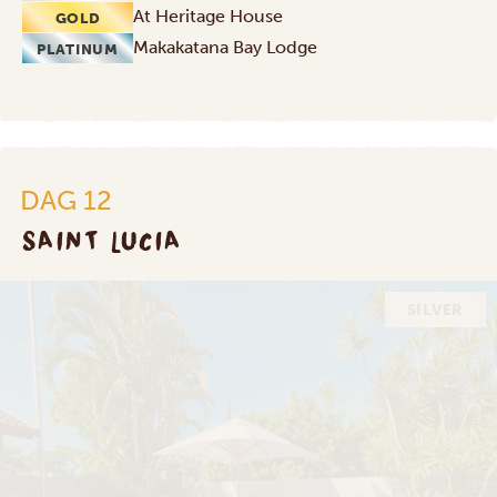
At Heritage House
GOLD
Makakatana Bay Lodge
PLATINUM
DAG 12
SAINT LUCIA
SILVER