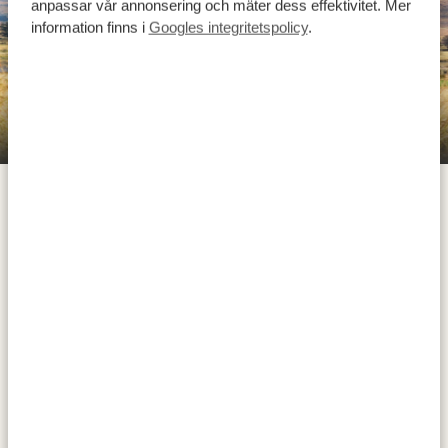
anpassar vår annonsering och mäter dess effektivitet. Mer
information finns i
Googles integritetspolicy
.
The Old Hatchery
Den natursköna körningen från Winterton till
Underberg tar 2 timmar och 45 minuter (230
kilometer) via N3 och R617. Ge er av efter frukost för en
avkopplande eftermiddag i Underberg eller njut av en
sista vandring innan ni packar. Beläget i foten av södra
Drakensberg, är Underberg porten till Sani Pass och
Lesotho och ett paradis för naturälskare med frodig
jordbruksmark, slingrande floder och de dramatiska
topparna av Giant’s Cup. På vintern (juni till augusti)