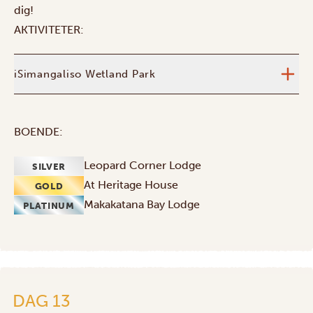
dig!
AKTIVITETER:
iSimangaliso Wetland Park
BOENDE:
Leopard Corner Lodge
SILVER
At Heritage House
GOLD
Makakatana Bay Lodge
PLATINUM
DAG 13