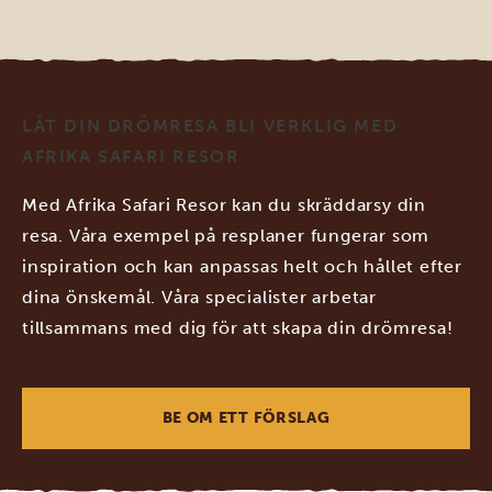
LÅT DIN DRÖMRESA BLI VERKLIG MED
AFRIKA SAFARI RESOR
Med Afrika Safari Resor kan du skräddarsy din
resa. Våra exempel på resplaner fungerar som
inspiration och kan anpassas helt och hållet efter
dina önskemål. Våra specialister arbetar
tillsammans med dig för att skapa din drömresa!
BE OM ETT FÖRSLAG