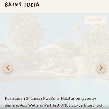
SAINT LUCIA
SILVER
Leopard Corner Lodge
Kuststaden St Lucia i KwaZulu-Natal är omgiven av
iSimangaliso Wetland Park (ett UNESCO-världsarv) och