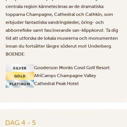
centrala region kännetecknas av de dramatiska
topparna Champagne, Cathedral och Cathkin, som
erbjuder fantastiska vandringsleder, öring- och
abborrefiske samt fascinerande san-klippkonst. Ta dig
tid att utforska de lokala museerna och monumenten
innan du fortsätter längre söderut mot Underberg.
BOENDE:
Gooderson Monks Cowl Golf Resort
SILVER
AfriCamps Champagne Valley
GOLD
Cathedral Peak Hotel
PLATINUM
DAG 4 - 5