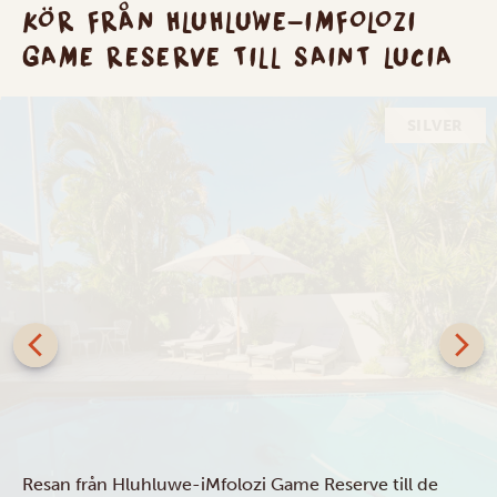
KÖR FRÅN HLUHLUWE-IMFOLOZI
GAME RESERVE TILL SAINT LUCIA
SILVER
Leopard Corner Lodge
Resan från Hluhluwe-iMfolozi Game Reserve till de