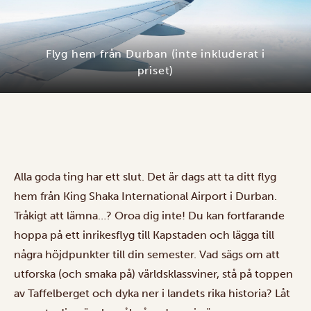
Flyg hem från Durban (inte inkluderat i
priset)
Alla goda ting har ett slut. Det är dags att ta ditt flyg
hem från King Shaka International Airport i Durban.
Tråkigt att lämna…? Oroa dig inte! Du kan fortfarande
hoppa på ett inrikesflyg till Kapstaden och lägga till
några höjdpunkter till din semester. Vad sägs om att
utforska (och smaka på) världsklassviner, stå på toppen
av Taffelberget och dyka ner i landets rika historia? Låt