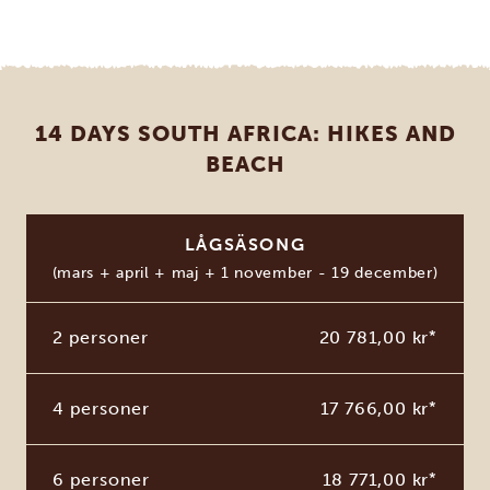
14 DAYS SOUTH AFRICA: HIKES AND
BEACH
LÅGSÄSONG
(mars + april + maj + 1 november - 19 december)
2 personer
20 781,00 kr
*
4 personer
17 766,00 kr
*
6 personer
18 771,00 kr
*