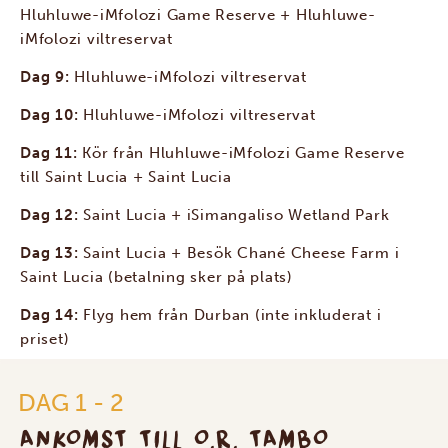
Hluhluwe-iMfolozi Game Reserve + Hluhluwe-
iMfolozi viltreservat
Dag 9:
Hluhluwe-iMfolozi viltreservat
Dag 10:
Hluhluwe-iMfolozi viltreservat
Dag 11:
Kör från Hluhluwe-iMfolozi Game Reserve
till Saint Lucia + Saint Lucia
Dag 12:
Saint Lucia + iSimangaliso Wetland Park
Dag 13:
Saint Lucia + Besök Chané Cheese Farm i
Saint Lucia (betalning sker på plats)
Dag 14:
Flyg hem från Durban (inte inkluderat i
priset)
DAG 1 - 2
ANKOMST TILL O.R. TAMBO