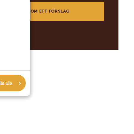
BE OM ETT FÖRSLAG
låt alla