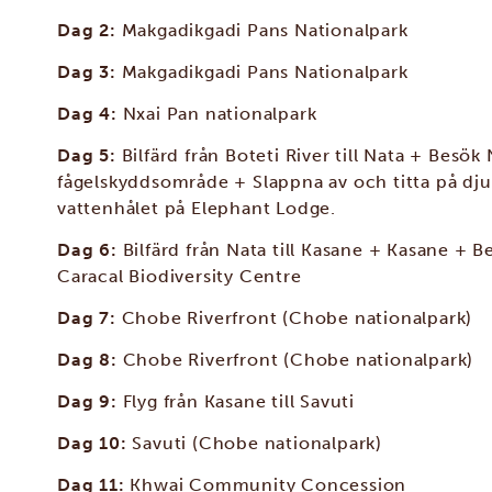
Dag 2:
Makgadikgadi Pans Nationalpark
Dag 3:
Makgadikgadi Pans Nationalpark
Dag 4:
Nxai Pan nationalpark
Dag 5:
Bilfärd från Boteti River till Nata + Besök
fågelskyddsområde + Slappna av och titta på dju
vattenhålet på Elephant Lodge.
Dag 6:
Bilfärd från Nata till Kasane + Kasane + B
Caracal Biodiversity Centre
Dag 7:
Chobe Riverfront (Chobe nationalpark)
Dag 8:
Chobe Riverfront (Chobe nationalpark)
Dag 9:
Flyg från Kasane till Savuti
Dag 10:
Savuti (Chobe nationalpark)
Dag 11:
Khwai Community Concession