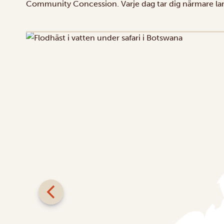
Community Concession
. Varje dag tar dig närmare l