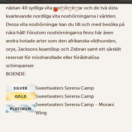
nästan 40 sydliga vita noshörningar och de två sista
kvarlevande nordliga vita noshörningarna i världen.
Dessa vita noshörningar kan du till och med besöka på
nära håll! Förutom noshörningarna finns här även
andra hotade arter som den afrikanska vildhunden,
oryx, Jacksons koantilop och Zebran samt ett särskilt
reservat för misshandlade eller föräldralösa
schimpanser.
BOENDE:
Sweetwaters Serena Camp
SILVER
Sweetwaters Serena Camp
GOLD
Sweetwaters Serena Camp - Morani
PLATINUM
Wing