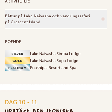
AKTIVITETER:
Båttur på Lake Naivasha och vandringssafari
på Crescent Island
BOENDE:
Lake Naivasha Simba Lodge
SILVER
Lake Naivasha Sopa Lodge
GOLD
Enashipai Resort and Spa
PLATINUM
DAG 10 - 11
UPPTÄCK DEN IKONISKA