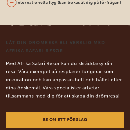
Internationella flyg (kan bokas åt dig på förfrågan)
LÅT DIN DRÖMRESA BLI VERKLIG MED
AFRIKA SAFARI RESOR
Med Afrika Safari Resor kan du skräddarsy din
resa. Våra exempel på resplaner fungerar som
inspiration och kan anpassas helt och hållet efter
dina önskemål. Våra specialister arbetar
tillsammans med dig för att skapa din drömresa!
BE OM ETT FÖRSLAG