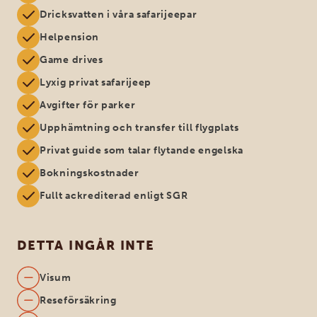
Dricksvatten i våra safarijeepar
Helpension
Game drives
Lyxig privat safarijeep
Avgifter för parker
Upphämtning och transfer till flygplats
Privat guide som talar flytande engelska
Bokningskostnader
Fullt ackrediterad enligt SGR
DETTA INGÅR INTE
Visum
Reseförsäkring