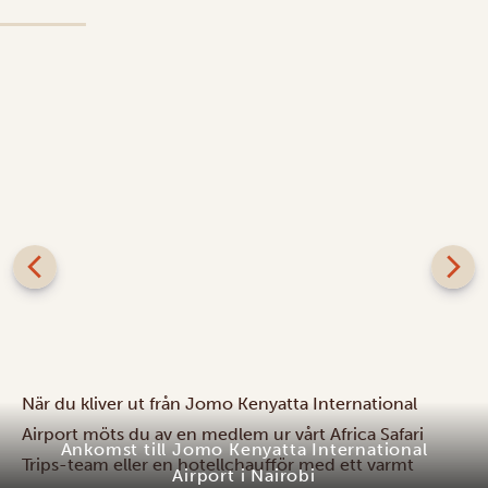
När du kliver ut från Jomo Kenyatta International
Airport möts du av en medlem ur vårt Africa Safari
Ankomst till Jomo Kenyatta International
Trips-team eller en hotellchaufför med ett varmt
Airport i Nairobi