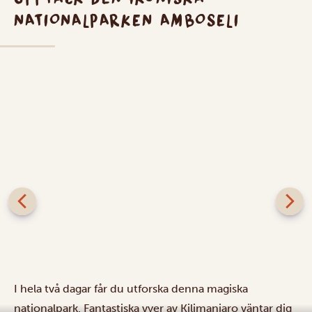
NATIONALPARKEN AMBOSELI
I hela två dagar får du utforska denna magiska
nationalpark. Fantastiska vyer av Kilimanjaro väntar dig