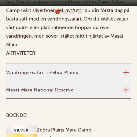
här.
Om du väljer att övernatta på Zebra Plains Safari
Camp (vårt silverboende), avslutar du din första dag på
bästa sätt med en vandringssafari. Om du istället väljer
vårt guld- eller platinaboende hoppar du över
vandringen, men sover istället mitt i hjärtat av Masai
Mara.
AKTIVITETER:
Vandrings-safari i Zebra Plains
Masai Mara National Reserve
BOENDE:
Zebra Plains Mara Camp
SILVER