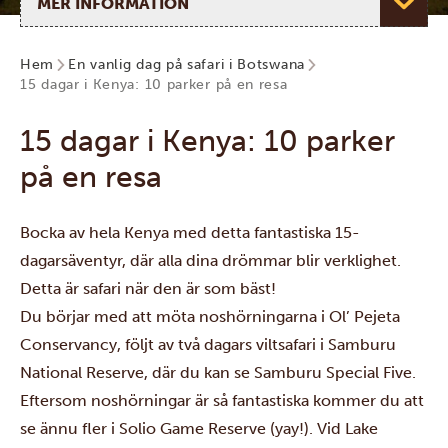
Hem
En vanlig dag på safari i Botswana
15 dagar i Kenya: 10 parker på en resa
15 dagar i Kenya: 10 parker
på en resa
Bocka av hela Kenya med detta fantastiska 15-
dagarsäventyr, där alla dina drömmar blir verklighet.
Detta är safari när den är som bäst!
Du börjar med att möta noshörningarna i
Ol’ Pejeta
Conservancy
, följt av två dagars viltsafari i
Samburu
National Reserve
, där du kan se Samburu Special Five.
Eftersom noshörningar är så fantastiska kommer du att
se ännu fler i
Solio Game Reserve
(yay!). Vid
Lake