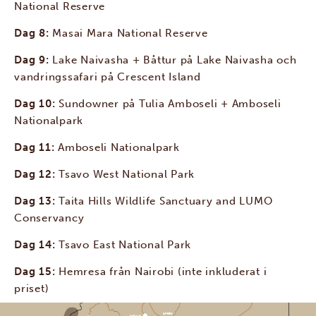
National Reserve
Dag 8:
Masai Mara National Reserve
Dag 9:
Lake Naivasha + Båttur på Lake Naivasha och
vandringssafari på Crescent Island
Dag 10:
Sundowner på Tulia Amboseli + Amboseli
Nationalpark
Dag 11:
Amboseli Nationalpark
Dag 12:
Tsavo West National Park
Dag 13:
Taita Hills Wildlife Sanctuary and LUMO
Conservancy
Dag 14:
Tsavo East National Park
Dag 15:
Hemresa från Nairobi (inte inkluderat i
priset)