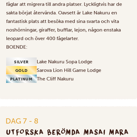
fåglar att migrera till andra platser. Lyckligtvis har de
sakta börjat återvända. Oavsett är Lake Nakuru en
fantastisk plats att besöka med sina svarta och vita
noshörningar, giraffer, bufflar, lejon, någon enstaka
leopard och över 400 fågelarter.
BOENDE:
Lake Nakuru Sopa Lodge
SILVER
Sarova Lion Hill Game Lodge
GOLD
The Cliff Nakuru
PLATINUM
DAG 7 - 8
UTFORSKA BERÖMDA MASAI MARA