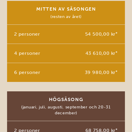
MITTEN AV SÄSONGEN
(resten av året)
2 personer
54 500,00 kr
*
4 personer
43 610,00 kr
*
6 personer
39 980,00 kr
*
HÖGSÄSONG
(januari, juli, augusti, september och 20-31
december)
2 personer
68 758,00 kr
*