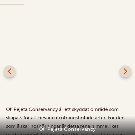
Ol’ Pejeta Conservancy är ett skyddat område som
skapats för att bevara utrotningshotade arter. För den
som älskar noshörningar är detta rena himmelriket
Ol' Pejeta Conservancy
med sin population på över 100 svarta noshörningar,