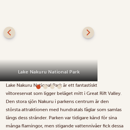
Lake Nakuru National Park
Lake
Lake Nakuru National Park är ett fantastiskt
viltoreservat som ligger beläget mitt i Great Rift Valley.
Den stora sjön Nakuru i parkens centrum är den
största attraktionen med hundratals fåglar som samlas
längs dess stränder. Parken var tidigare känd för sina
många flamingor, men stigande vattennivåer fick dessa