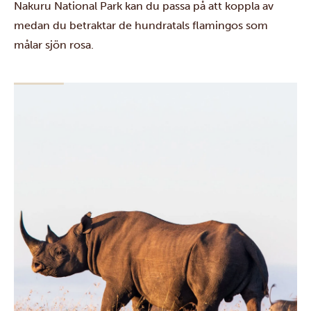
Nakuru National Park
kan du passa på att koppla av
medan du betraktar de hundratals flamingos som
målar sjön rosa.
Nästa stopp är
Masai Mara National Reserve
, som är