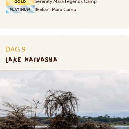
Serenity Mara Legends Camp
GOLD
Ilkeliani Mara Camp
PLATINUM
DAG 9
LAKE NAIVASHA