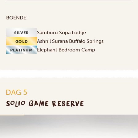
BOENDE:
Samburu Sopa Lodge
SILVER
Ashnil Surana Buffalo Springs
GOLD
Elephant Bedroom Camp
PLATINUM
DAG 5
SOLIO GAME RESERVE