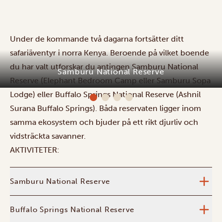
Under de kommande två dagarna fortsätter ditt
safariäventyr i norra Kenya. Beroende på vilket boende
du har valt utforskar du antingen Samburu National
Samburu National Reserve
Reserve (Elephant Bedroom Camp eller Samburu Sopa
Lodge) eller Buffalo Springs National Reserve (Ashnil
Surana Buffalo Springs). Båda reservaten ligger inom
samma ekosystem och bjuder på ett rikt djurliv och
vidsträckta savanner.
AKTIVITETER:
Samburu National Reserve
Buffalo Springs National Reserve